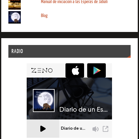
Manual de iniciación a las Esperas de Jabalí
Blog
RADIO