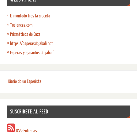
* Enmontado tras la cruceta
* Tuslances.com
* Prismáticos de Caza
* https://esperasdejabali.net
* Esperas y aguardos de jabalí
Diario de un Esperista
SUSCRIBETE AL FEED
RSS: Entradas