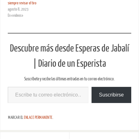
siempre revisar el tiro
agosto 8, 2023
En «videos»
Descubre más desde Esperas de Jabalí
| Diario de un Esperista
Suscríbete y recibe las últimas entradas en tu correo electrónico.
Suscribirse
MARCAR EL
ENLACE PERMANENTE
.