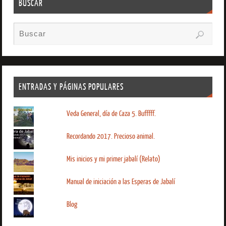
BUSCAR
ENTRADAS Y PÁGINAS POPULARES
Veda General, día de Caza 5. Bufffff.
Recordando 2017. Precioso animal.
Mis inicios y mi primer jabalí (Relato)
Manual de iniciación a las Esperas de Jabalí
Blog