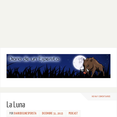
NO HAY COMENTARIOS
La Luna
POR
DIARIODEUNESPERISTA
DICIEMBRE 31, 2015
PODCAST