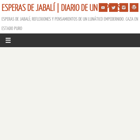
ESPERAS DE JABALÍ | DIARIO DE UN ESPERISTA
ESPERAS DE JABALÍ; REFLEXIONES Y PENSAMIENTOS DE UN LUNÁTICO EMPEDERNIDO. CAZA EN
ESTADO PURO