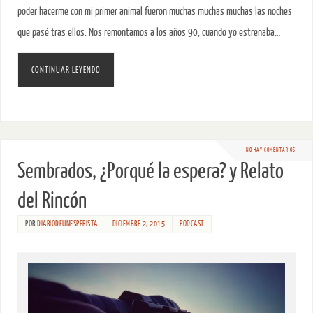
poder hacerme con mi primer animal fueron muchas muchas muchas las noches
que pasé tras ellos. Nos remontamos a los años 90, cuando yo estrenaba…
CONTINUAR LEYENDO
NO HAY COMENTARIOS
Sembrados, ¿Porqué la espera? y Relato
del Rincón
POR
DIARIODEUNESPERISTA
DICIEMBRE 2, 2015
PODCAST