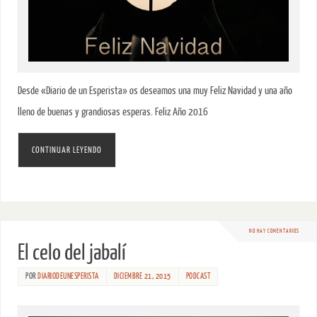
Desde «Diario de un Esperista» os deseamos una muy Feliz Navidad y una año
lleno de buenas y grandiosas esperas. Feliz Año 2016
CONTINUAR LEYENDO
NO HAY COMENTARIOS
El celo del jabalí
POR
DIARIODEUNESPERISTA
DICIEMBRE 21, 2015
PODCAST