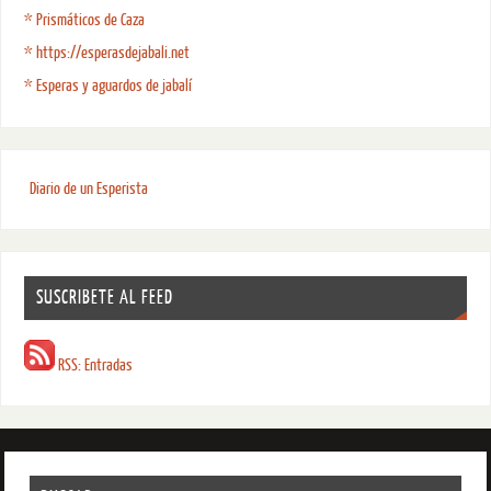
* Prismáticos de Caza
* https://esperasdejabali.net
* Esperas y aguardos de jabalí
Diario de un Esperista
SUSCRIBETE AL FEED
RSS: Entradas