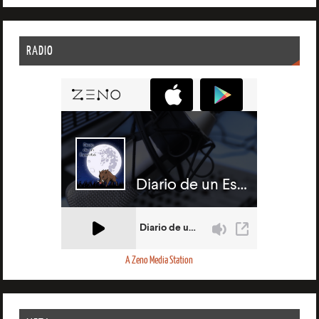
RADIO
A Zeno Media Station