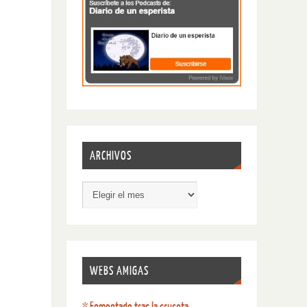
ARCHIVOS
WEBS AMIGAS
* Enmontado tras la cruceta