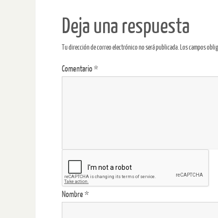
Deja una respuesta
Tu dirección de correo electrónico no será publicada.
Los campos obli
Comentario
*
Nombre
*