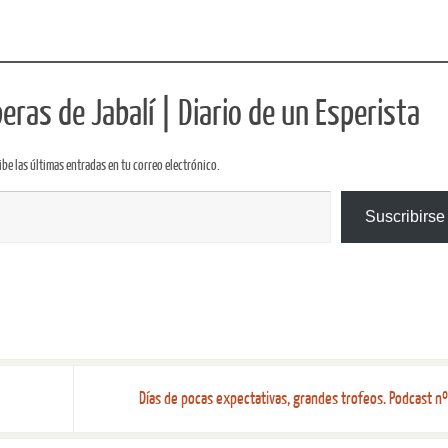
ras de Jabalí | Diario de un Esperista
ibe las últimas entradas en tu correo electrónico.
Suscribirse
Días de pocas expectativas, grandes trofeos. Podcast n