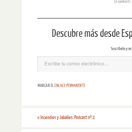
En «podcast»
Descubre más desde Espe
Suscríbete y rec
MARCAR EL
ENLACE PERMANENTE
.
«
Incendios y Jabalíes. Podcast nº 2