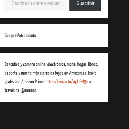
Suscribir
Compra Patrocinada
Descubre y compra online: electrónica, moda, hogar, libros,
deporte y mucho más a precios bajos en Amazon.es. Envío
gratis con Amazon Prime.
https://amzn.to/4gUBM5o
a
través de @amazon.