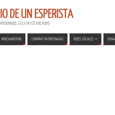
RIO DE UN ESPERISTA
EMPEDERNIDO. CAZA EN ESTADO PURO
MERCHANDISING
COMPRAS PATROCINADAS
REDES SOCIALES
DONA