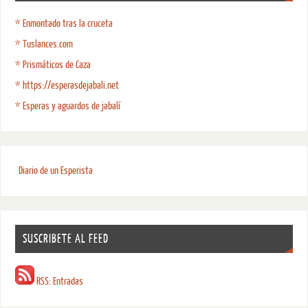
* Enmontado tras la cruceta
* Tuslances.com
* Prismáticos de Caza
* https://esperasdejabali.net
* Esperas y aguardos de jabalí
Diario de un Esperista
SUSCRIBETE AL FEED
RSS: Entradas