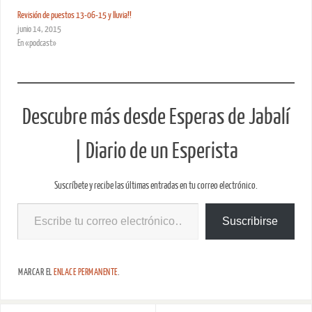
Revisión de puestos 13-06-15 y lluvia!!
junio 14, 2015
En «podcast»
Descubre más desde Esperas de Jabalí
| Diario de un Esperista
Suscríbete y recibe las últimas entradas en tu correo electrónico.
Suscribirse
MARCAR EL
ENLACE PERMANENTE
.