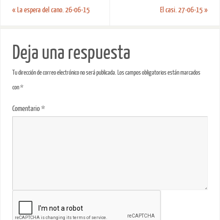
«
La espera del cano. 26-06-15
El casi. 27-06-15
»
Deja una respuesta
Tu dirección de correo electrónico no será publicada.
Los campos obligatorios están marcados
con
*
Comentario
*