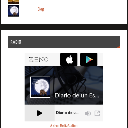
Blog
RADIO
A Zeno Media Station