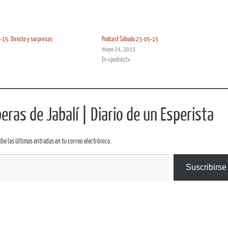
15. Directo y sorpresas
Podcast Sábado 23-05-15
mayo 24, 2015
En «podcast»
ras de Jabalí | Diario de un Esperista
ibe las últimas entradas en tu correo electrónico.
Suscribirse