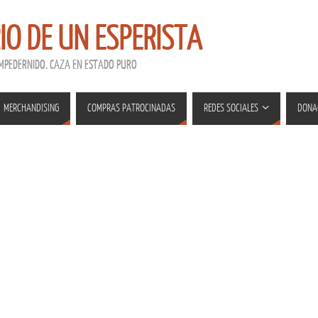
RIO DE UN ESPERISTA
EMPEDERNIDO. CAZA EN ESTADO PURO
MERCHANDISING
COMPRAS PATROCINADAS
REDES SOCIALES
DONA