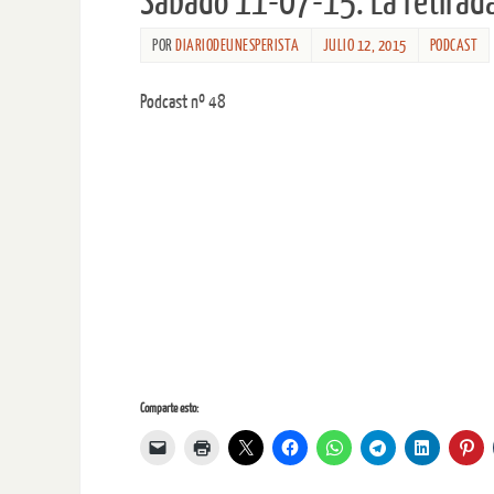
Sábado 11-07-15. La retirad
POR
DIARIODEUNESPERISTA
JULIO 12, 2015
PODCAST
Podcast nº 48
Comparte esto: