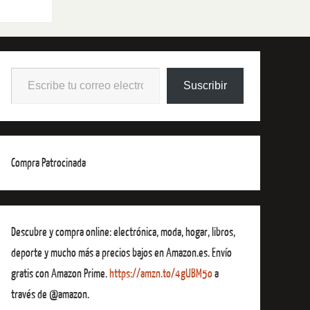
Suscribir
Compra Patrocinada
Descubre y compra online: electrónica, moda, hogar, libros,
deporte y mucho más a precios bajos en Amazon.es. Envío
gratis con Amazon Prime.
https://amzn.to/4gUBM5o
a
través de @amazon.