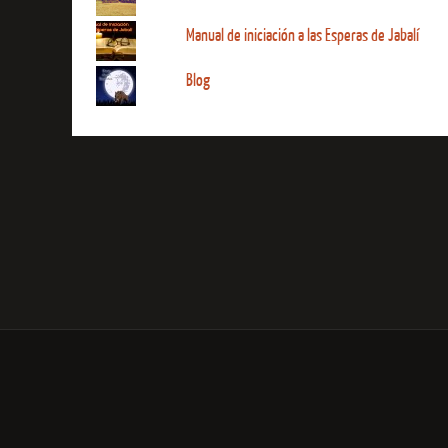
Manual de iniciación a las Esperas de Jabalí
Blog