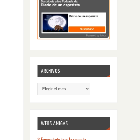
ARCHIVOS
WEBS AMIGAS
* Enmontado tras la cruceta