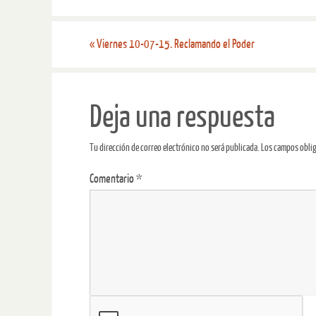
«
Viernes 10-07-15. Reclamando el Poder
Deja una respuesta
Tu dirección de correo electrónico no será publicada.
Los campos obli
Comentario
*