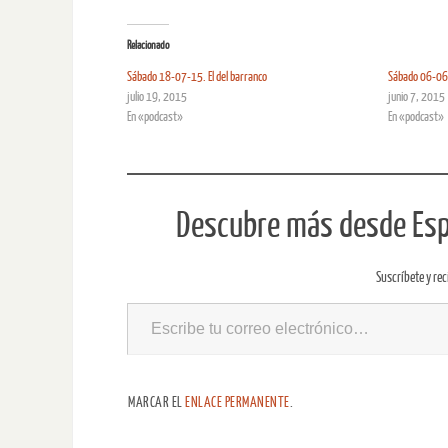
Relacionado
Sábado 18-07-15. El del barranco
Sábado 06-06-
julio 19, 2015
junio 7, 2015
En «podcast»
En «podcast»
Descubre más desde Espe
Suscríbete y rec
MARCAR EL
ENLACE PERMANENTE
.