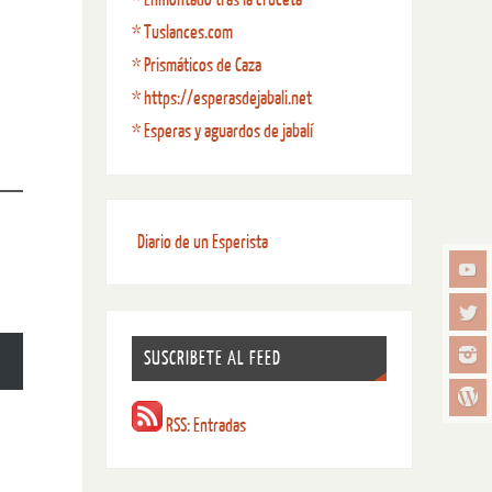
* Tuslances.com
* Prismáticos de Caza
* https://esperasdejabali.net
* Esperas y aguardos de jabalí
Diario de un Esperista
SUSCRIBETE AL FEED
RSS: Entradas