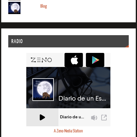
Blog
RADIO
A Zeno Media Station