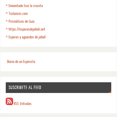
* Enmontado tras la cruceta
* Tuslances.com
* Prismáticos de Caza
* https://esperasdejabali.net
* Esperas y aguardos de jabalí
Diario de un Esperista
SUSCRIBETE AL FEED
RSS: Entradas