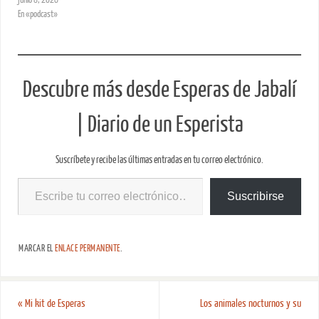
En «podcast»
Descubre más desde Esperas de Jabalí
| Diario de un Esperista
Suscríbete y recibe las últimas entradas en tu correo electrónico.
Suscribirse
MARCAR EL
ENLACE PERMANENTE
.
«
Mi kit de Esperas
Los animales nocturnos y su