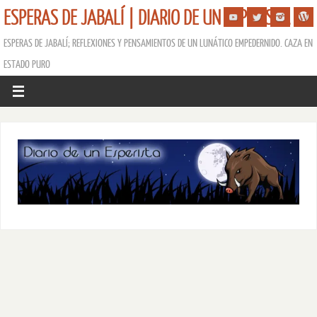
ESPERAS DE JABALÍ | DIARIO DE UN ESPERISTA
ESPERAS DE JABALÍ; REFLEXIONES Y PENSAMIENTOS DE UN LUNÁTICO EMPEDERNIDO. CAZA EN
ESTADO PURO