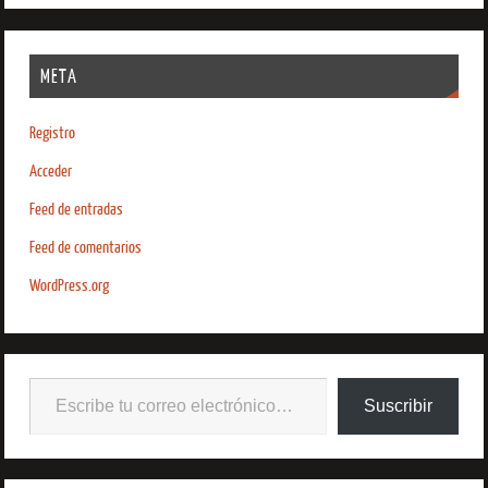
META
Registro
Acceder
Feed de entradas
Feed de comentarios
WordPress.org
Suscribir