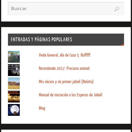
ENTRADAS Y PÁGINAS POPULARES
Veda General, día de Caza 5. Bufffff.
Recordando 2017. Precioso animal.
Mis inicios y mi primer jabalí (Relato)
Manual de iniciación a las Esperas de Jabalí
Blog