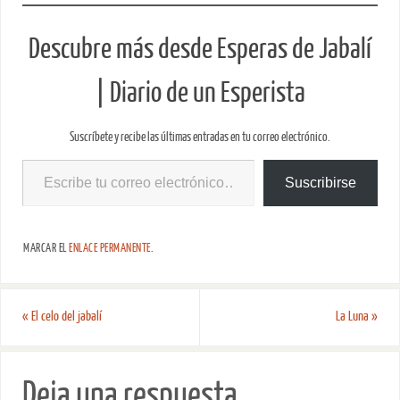
Descubre más desde Esperas de Jabalí
| Diario de un Esperista
Suscríbete y recibe las últimas entradas en tu correo electrónico.
Suscribirse
MARCAR EL
ENLACE PERMANENTE
.
«
El celo del jabalí
La Luna
»
Deja una respuesta