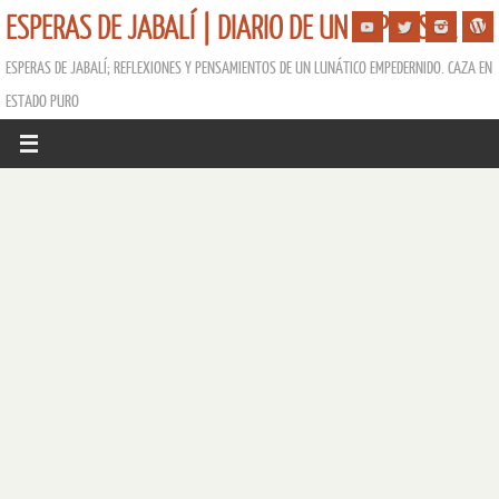
ESPERAS DE JABALÍ | DIARIO DE UN ESPERISTA
ESPERAS DE JABALÍ; REFLEXIONES Y PENSAMIENTOS DE UN LUNÁTICO EMPEDERNIDO. CAZA EN
ESTADO PURO