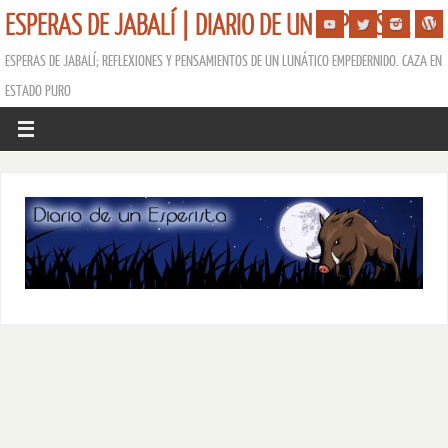
ESPERAS DE JABALÍ | DIARIO DE UN ESPERISTA
ESPERAS DE JABALÍ; REFLEXIONES Y PENSAMIENTOS DE UN LUNÁTICO EMPEDERNIDO. CAZA EN
ESTADO PURO