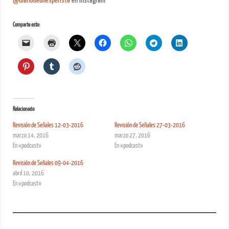
@
diariodeunesperista
en Instagram
Comparte esto:
Relacionado
Revisión de Señales 12-03-2016
Revisión de Señales 27-03-2016
marzo 14, 2016
marzo 27, 2016
En «podcast»
En «podcast»
Revisión de Señales 09-04-2016
abril 10, 2016
En «podcast»