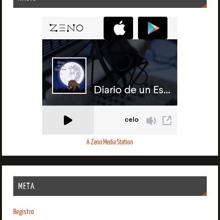
A Zeno Media Station
META
Registro