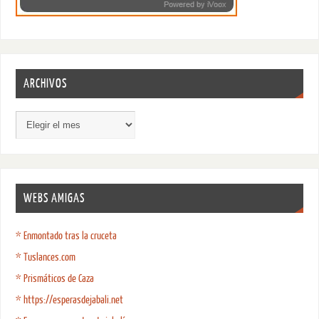
ARCHIVOS
WEBS AMIGAS
* Enmontado tras la cruceta
* Tuslances.com
* Prismáticos de Caza
* https://esperasdejabali.net