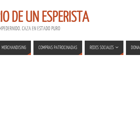
RIO DE UN ESPERISTA
EMPEDERNIDO. CAZA EN ESTADO PURO
MERCHANDISING
COMPRAS PATROCINADAS
REDES SOCIALES
DONA