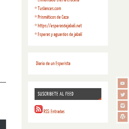
* Tuslances.com
* Prismáticos de Caza
* https://esperasdejabali.net
* Esperas y aguardos de jabalí
Diario de un Esperista
SUSCRIBETE AL FEED
RSS: Entradas