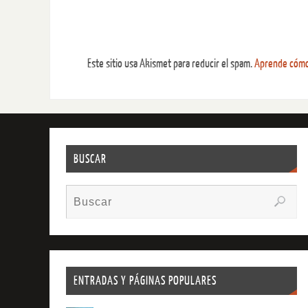
Este sitio usa Akismet para reducir el spam.
Aprende cómo 
BUSCAR
ENTRADAS Y PÁGINAS POPULARES