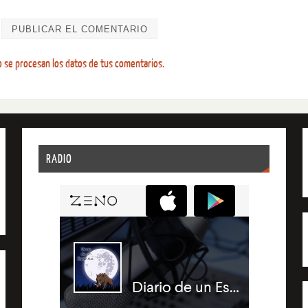
se procesan los datos de tus comentarios.
RADIO