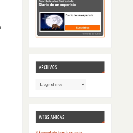
a
ARCHIVOS
WEBS AMIGAS
* Enmontado tras la cruceta