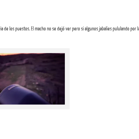
a de los puestos. El macho no se dejó ver pero si algunos jabalies pululando por l