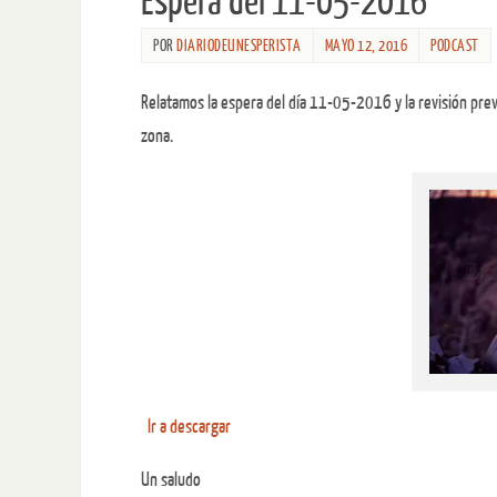
Espera del 11-05-2016
POR
DIARIODEUNESPERISTA
MAYO 12, 2016
PODCAST
Relatamos la espera del día 11-05-2016 y la revisión previ
zona.
Ir a descargar
Un saludo