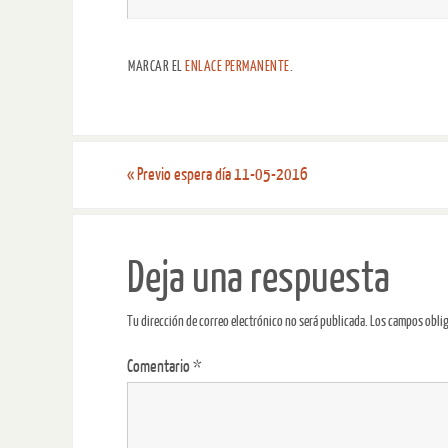
MARCAR EL
ENLACE PERMANENTE
.
«
Previo espera día 11-05-2016
Deja una respuesta
Tu dirección de correo electrónico no será publicada.
Los campos obli
Comentario
*