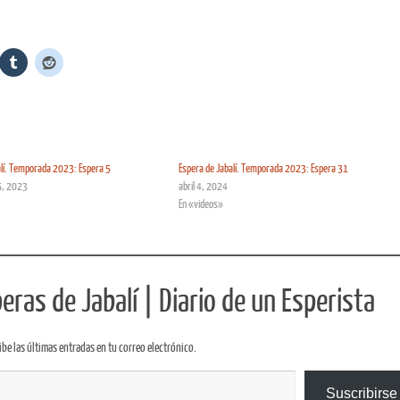
alí. Temporada 2023: Espera 5
Espera de Jabalí. Temporada 2023: Espera 31
5, 2023
abril 4, 2024
En «videos»
ras de Jabalí | Diario de un Esperista
ibe las últimas entradas en tu correo electrónico.
Suscribirse