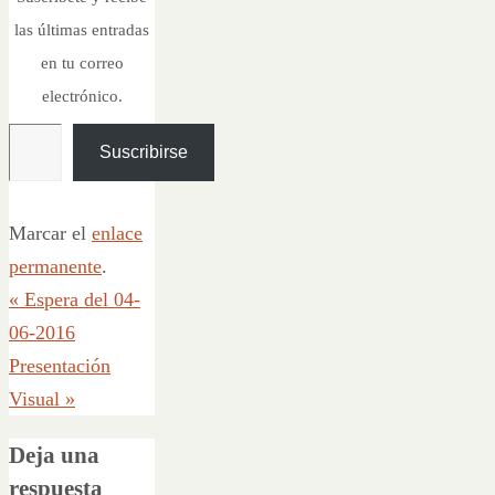
las últimas entradas
en tu correo
electrónico.
Escribe tu correo electrónico…
Suscribirse
Marcar el
enlace
permanente
.
«
Espera del 04-
06-2016
Presentación
Visual
»
Deja una
respuesta