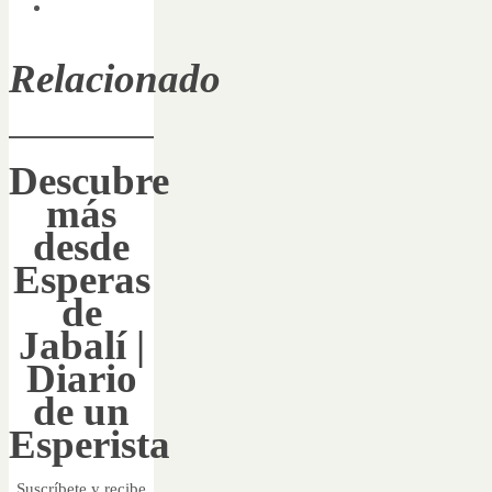
Relacionado
Descubre
más
desde
Esperas
de
Jabalí |
Diario
de un
Esperista
Suscríbete y recibe