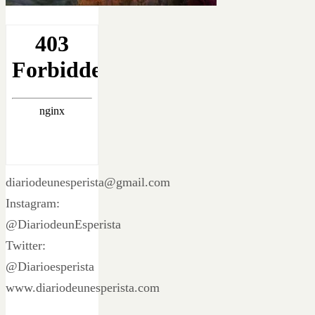
diariodeunesperista@gmail.com
Instagram:
@DiariodeunEsperista
Twitter:
@Diarioesperista
www.diariodeunesperista.com