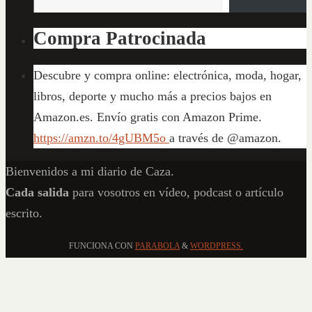
Compra Patrocinada
Descubre y compra online: electrónica, moda, hogar,
libros, deporte y mucho más a precios bajos en
Amazon.es. Envío gratis con Amazon Prime.
https://amzn.to/4gUBM5o
a través de @amazon.
Bienvenidos a mi diario de Caza.
Cada salida
para vosotros en vídeo, podcast o artículo
escrito.
FUNCIONA CON
PARABOLA
&
WORDPRESS.