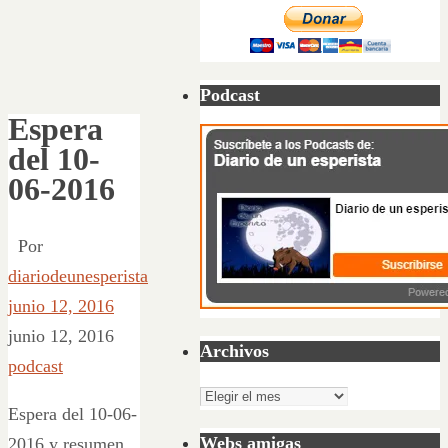
Podcast
Espera
del 10-
06-2016
Por
diariodeunesperista
junio 12, 2016
junio 12, 2016
Archivos
podcast
Archivos
Espera del 10-06-
Webs amigas
2016 y resumen