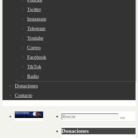
Twitter
Instagram
Telegram
Youtube
Correo
Facebook
TikTok
Radio
Donaciones
Contacto
Buscar:
Buscar
Donaciones