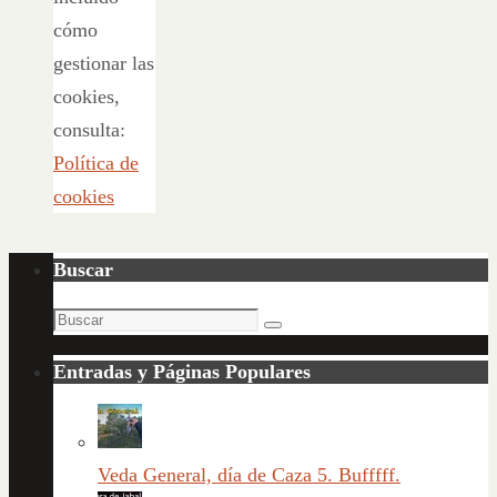
cómo
gestionar las
cookies,
consulta:
Política de
cookies
Buscar
Buscar:
Buscar
Entradas y Páginas Populares
Veda General, día de Caza 5. Bufffff.