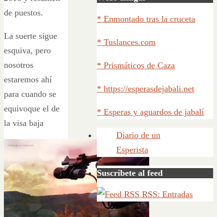
de puestos.
* Enmontado tras la cruceta
La suerte sigue
* Tuslances.com
esquiva, pero
nosotros
* Prismáticos de Caza
estaremos ahí
* https://esperasdejabali.net
para cuando se
equivoque el de
* Esperas y aguardos de jabalí
la visa baja
Diario de un
Esperista
Suscribete al feed
RSS: Entradas