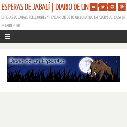
ESPERAS DE JABALÍ | DIARIO DE UN ESPERISTA
ESPERAS DE JABALÍ; REFLEXIONES Y PENSAMIENTOS DE UN LUNÁTICO EMPEDERNIDO. CAZA EN
ESTADO PURO