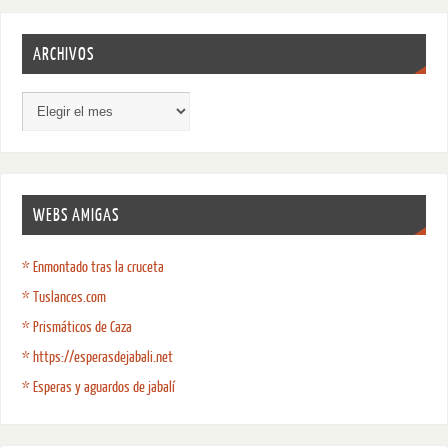
ARCHIVOS
WEBS AMIGAS
* Enmontado tras la cruceta
* Tuslances.com
* Prismáticos de Caza
* https://esperasdejabali.net
* Esperas y aguardos de jabalí