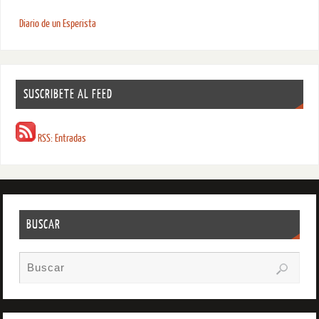
Diario de un Esperista
SUSCRIBETE AL FEED
RSS: Entradas
BUSCAR