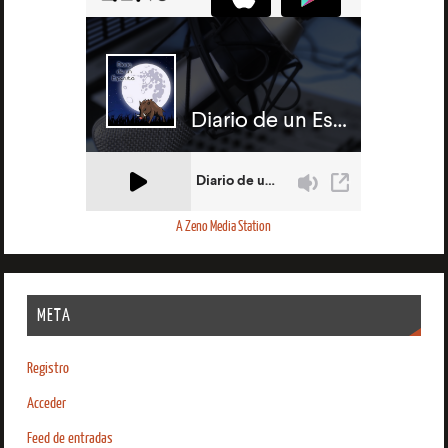
A Zeno Media Station
META
Registro
Acceder
Feed de entradas