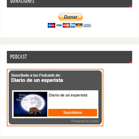
DONACIONES
PODCAST