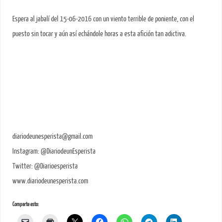
Espera al jabalí del 15-06-2016 con un viento terrible de poniente, con el
puesto sin tocar y aún así echándole horas a esta afición tan adictiva.
diariodeunesperista@gmail.com
Instagram: @DiariodeunEsperista
Twitter: @Diarioesperista
www.diariodeunesperista.com
Comparte esto: