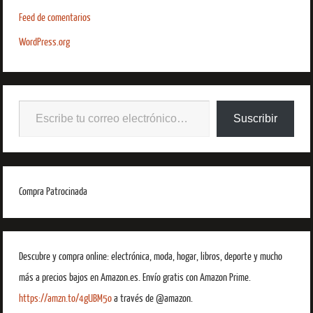
Feed de comentarios
WordPress.org
Suscribir
Compra Patrocinada
Descubre y compra online: electrónica, moda, hogar, libros, deporte y mucho
más a precios bajos en Amazon.es. Envío gratis con Amazon Prime.
https://amzn.to/4gUBM5o
a través de @amazon.