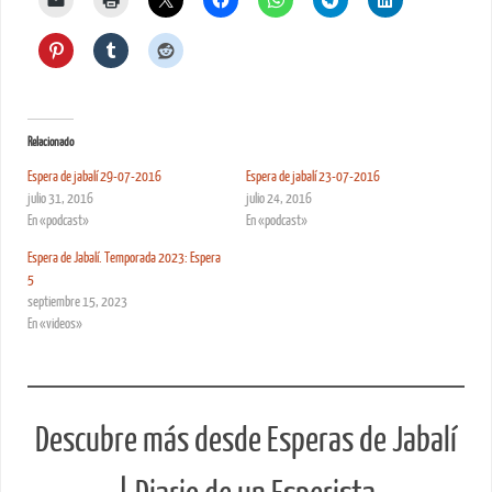
Relacionado
Espera de jabalí 29-07-2016
Espera de jabalí 23-07-2016
julio 31, 2016
julio 24, 2016
En «podcast»
En «podcast»
Espera de Jabalí. Temporada 2023: Espera
5
septiembre 15, 2023
En «videos»
Descubre más desde Esperas de Jabalí