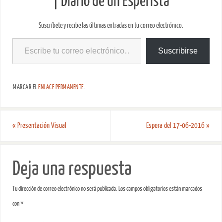
| Diario de un Esperista
Suscríbete y recibe las últimas entradas en tu correo electrónico.
Suscribirse
MARCAR EL
ENLACE PERMANENTE
.
«
Presentación Visual
Espera del 17-06-2016
»
Deja una respuesta
Tu dirección de correo electrónico no será publicada.
Los campos obligatorios están marcados
con
*