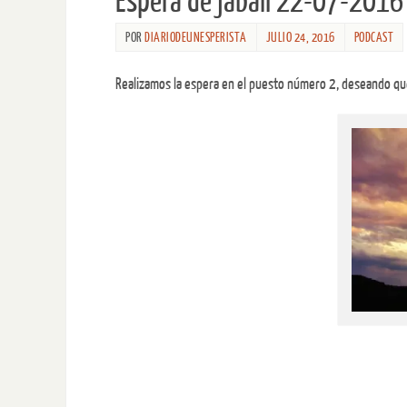
Espera de jabalí 22-07-2016
POR
DIARIODEUNESPERISTA
JULIO 24, 2016
PODCAST
Realizamos la espera en el puesto número 2, deseando qu