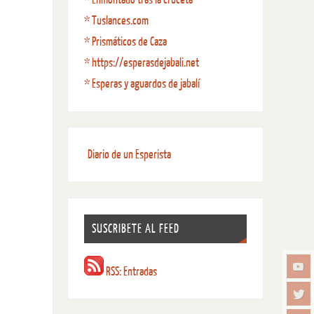
* Tuslances.com
* Prismáticos de Caza
* https://esperasdejabali.net
* Esperas y aguardos de jabalí
Diario de un Esperista
SUSCRIBETE AL FEED
RSS: Entradas