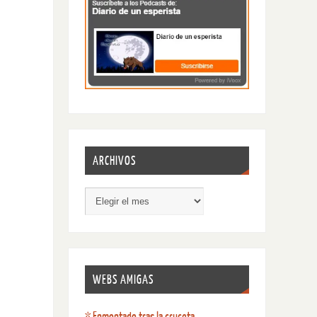
ARCHIVOS
WEBS AMIGAS
* Enmontado tras la cruceta