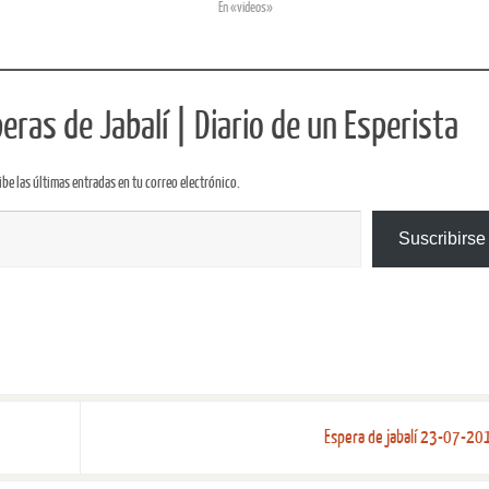
En «videos»
ras de Jabalí | Diario de un Esperista
ibe las últimas entradas en tu correo electrónico.
Suscribirse
Espera de jabalí 23-07-2