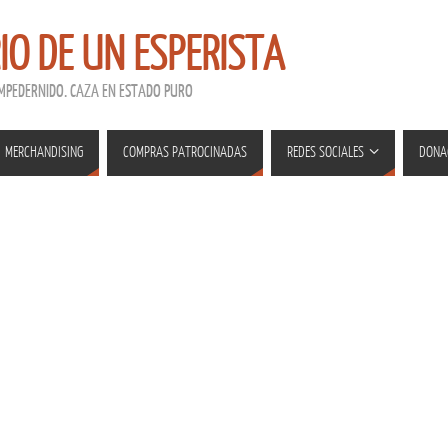
RIO DE UN ESPERISTA
EMPEDERNIDO. CAZA EN ESTADO PURO
MERCHANDISING
COMPRAS PATROCINADAS
REDES SOCIALES
DONA