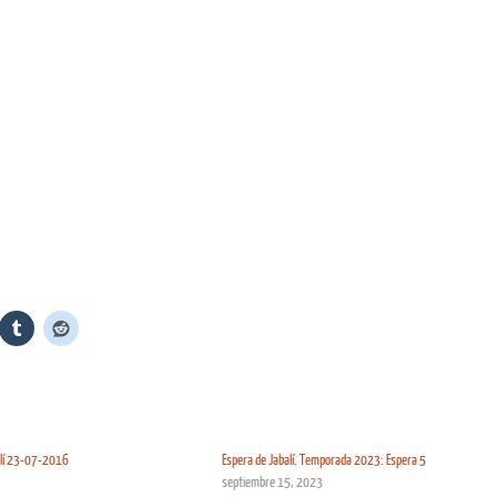
alí 23-07-2016
Espera de Jabalí. Temporada 2023: Espera 5
septiembre 15, 2023