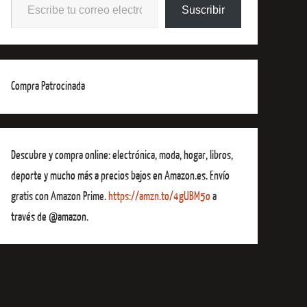
Suscribir
Compra Patrocinada
Descubre y compra online: electrónica, moda, hogar, libros,
deporte y mucho más a precios bajos en Amazon.es. Envío
gratis con Amazon Prime.
https://amzn.to/4gUBM5o
a
través de @amazon.