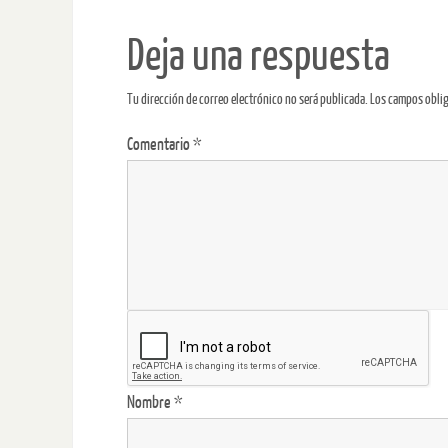
Deja una respuesta
Tu dirección de correo electrónico no será publicada.
Los campos obli
Comentario
*
Nombre
*