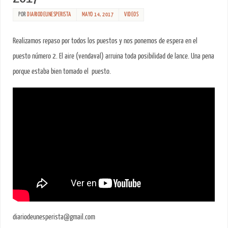
POR
DIARIODEUNESPERISTA
MAYO 14, 2017
VIDEOS
Realizamos repaso por todos los puestos y nos ponemos de espera en el
puesto número 2. El aire (vendaval) arruina toda posibilidad de lance. Una pena
porque estaba bien tomado el puesto.
diariodeunesperista@gmail.com