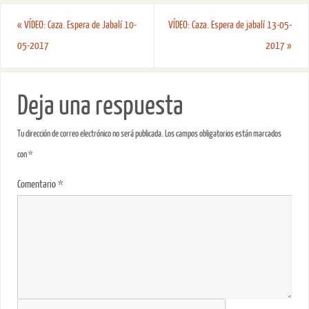
«
VÍDEO: Caza. Espera de Jabalí 10-
VÍDEO: Caza. Espera de jabalí 13-05-
05-2017
2017
»
Deja una respuesta
Tu dirección de correo electrónico no será publicada.
Los campos obligatorios están marcados
con
*
Comentario
*