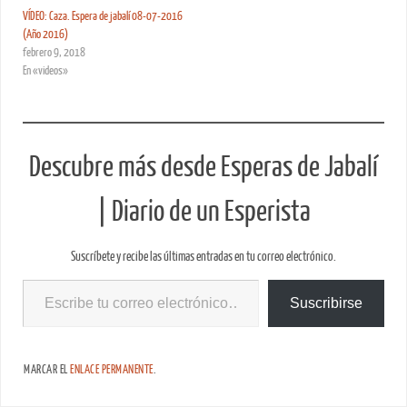
VÍDEO: Caza. Espera de jabalí 08-07-2016
(Año 2016)
febrero 9, 2018
En «videos»
Descubre más desde Esperas de Jabalí
| Diario de un Esperista
Suscríbete y recibe las últimas entradas en tu correo electrónico.
Suscribirse
MARCAR EL
ENLACE PERMANENTE
.