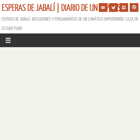
ESPERAS DE JABALÍ | DIARIO DE UN ESPERISTA
ESPERAS DE JABALÍ; REFLEXIONES Y PENSAMIENTOS DE UN LUNÁTICO EMPEDERNIDO. CAZA EN
ESTADO PURO