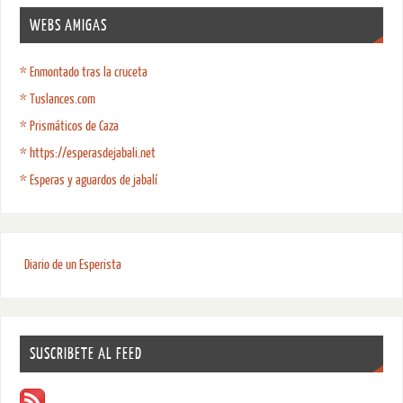
WEBS AMIGAS
* Enmontado tras la cruceta
* Tuslances.com
* Prismáticos de Caza
* https://esperasdejabali.net
* Esperas y aguardos de jabalí
Diario de un Esperista
SUSCRIBETE AL FEED