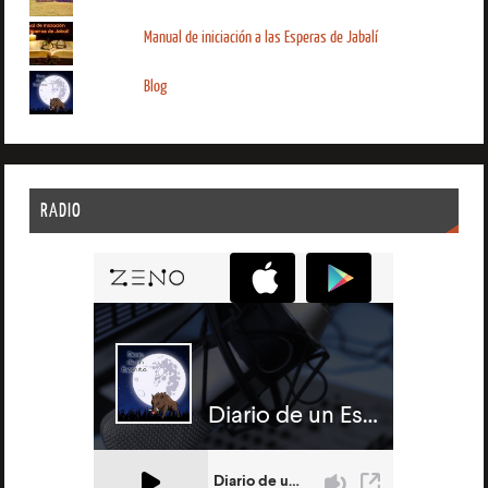
Manual de iniciación a las Esperas de Jabalí
Blog
RADIO