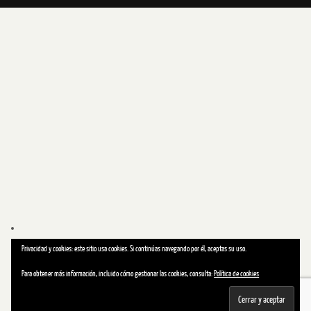
Privacidad y cookies: este sitio usa cookies. Si continúas navegando por él, aceptas su uso.
Para obtener más información, incluido cómo gestionar las cookies, consulta:
Política de cookies