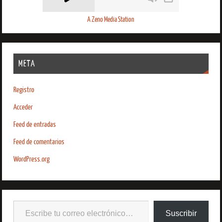
A Zeno Media Station
META
Registro
Acceder
Feed de entradas
Feed de comentarios
WordPress.org
Suscribir