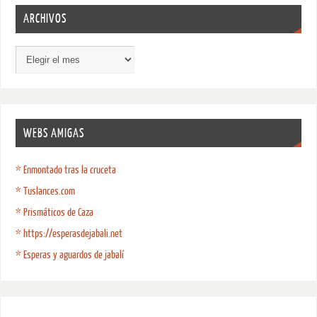
ARCHIVOS
WEBS AMIGAS
* Enmontado tras la cruceta
* Tuslances.com
* Prismáticos de Caza
* https://esperasdejabali.net
* Esperas y aguardos de jabalí