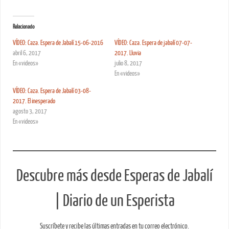
Relacionado
VÍDEO: Caza. Espera de Jabalí 15-06-2016
VÍDEO: Caza. Espera de jabalí 07-07-
abril 6, 2017
2017. Lluvia
En «videos»
julio 8, 2017
En «videos»
VÍDEO: Caza. Espera de Jabalí 03-08-
2017. El inesperado
agosto 3, 2017
En «videos»
Descubre más desde Esperas de Jabalí
| Diario de un Esperista
Suscríbete y recibe las últimas entradas en tu correo electrónico.