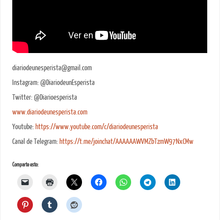
diariodeunesperista@gmail.com
Instagram: @DiariodeunEsperista
Twitter: @Diarioesperista
www.diariodeunesperista.com
Youtube:
https://www.youtube.com/c/diariodeunesperista
Canal de Telegram:
https://t.me/joinchat/AAAAAAWVMZbTzmW97NxCMw
Comparte esto: