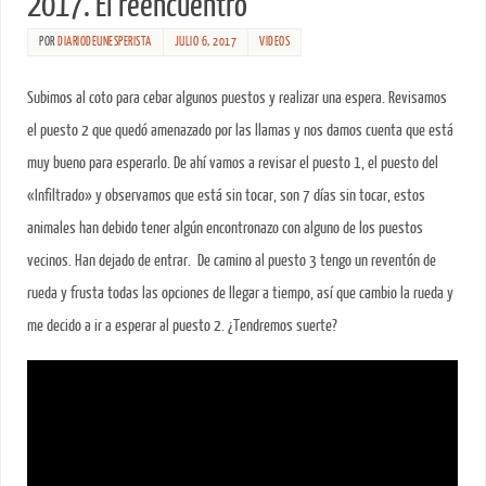
2017. El reencuentro
POR
DIARIODEUNESPERISTA
JULIO 6, 2017
VIDEOS
Subimos al coto para cebar algunos puestos y realizar una espera. Revisamos
el puesto 2 que quedó amenazado por las llamas y nos damos cuenta que está
muy bueno para esperarlo. De ahí vamos a revisar el puesto 1, el puesto del
«Infiltrado» y observamos que está sin tocar, son 7 días sin tocar, estos
animales han debido tener algún encontronazo con alguno de los puestos
vecinos. Han dejado de entrar. De camino al puesto 3 tengo un reventón de
rueda y frusta todas las opciones de llegar a tiempo, así que cambio la rueda y
me decido a ir a esperar al puesto 2. ¿Tendremos suerte?