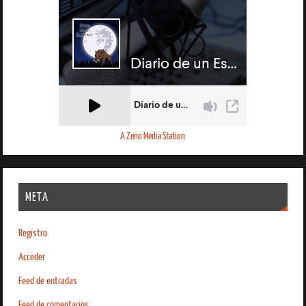
A Zeno Media Station
META
Registro
Acceder
Feed de entradas
Feed de comentarios