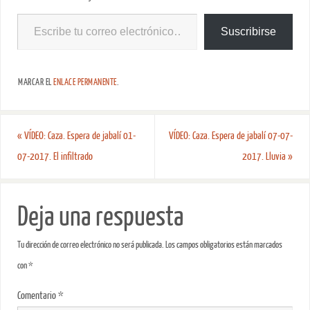
Suscribirse
MARCAR EL
ENLACE PERMANENTE
.
«
VÍDEO: Caza. Espera de jabalí 01-
VÍDEO: Caza. Espera de jabalí 07-07-
07-2017. El infiltrado
2017. Lluvia
»
Deja una respuesta
Tu dirección de correo electrónico no será publicada.
Los campos obligatorios están marcados
con
*
Comentario
*