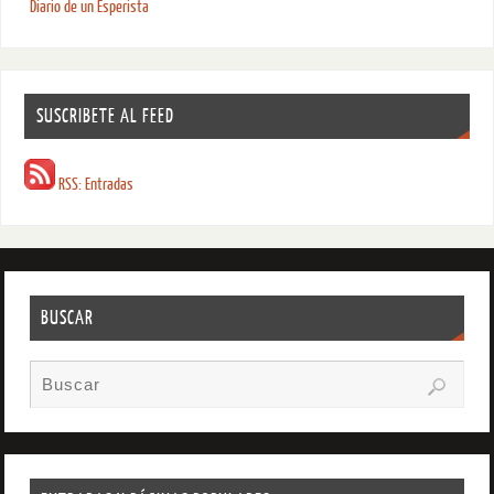
Diario de un Esperista
SUSCRIBETE AL FEED
RSS: Entradas
BUSCAR