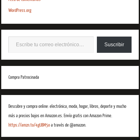
WordPress.org
Suscribir
Compra Patrocinada
Descubre y compra online: electrónica, moda, hogar, libros, deporte y mucho
más a precios bajos en Amazon.es. Envío gratis con Amazon Prime.
https://amzn.to/4gUBM5o
a través de @amazon.