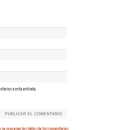
ntarios a esta entrada.
.
se procesan los datos de tus comentarios.