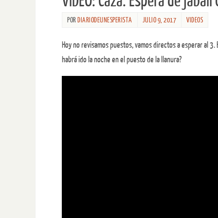
VÍDEO: Caza. Espera de jabalí
POR
DIARIODEUNESPERISTA
JULIO 9, 2017
VIDEOS
Hoy no revisamos puestos, vamos directos a esperar al 3.
habrá ido la noche en el puesto de la llanura?