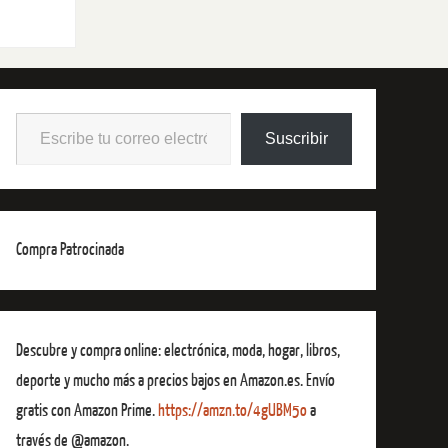
Suscribir
Compra Patrocinada
Descubre y compra online: electrónica, moda, hogar, libros,
deporte y mucho más a precios bajos en Amazon.es. Envío
gratis con Amazon Prime.
https://amzn.to/4gUBM5o
a
través de @amazon.