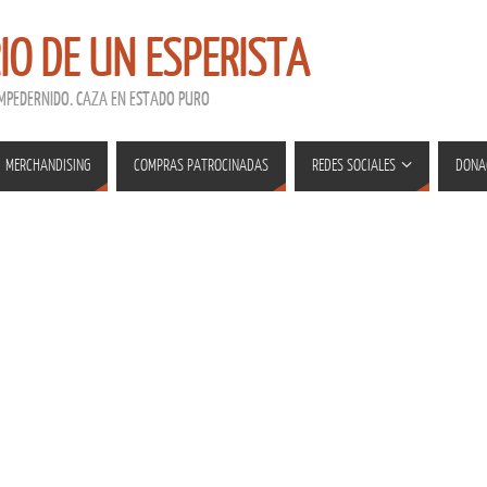
RIO DE UN ESPERISTA
EMPEDERNIDO. CAZA EN ESTADO PURO
MERCHANDISING
COMPRAS PATROCINADAS
REDES SOCIALES
DONA