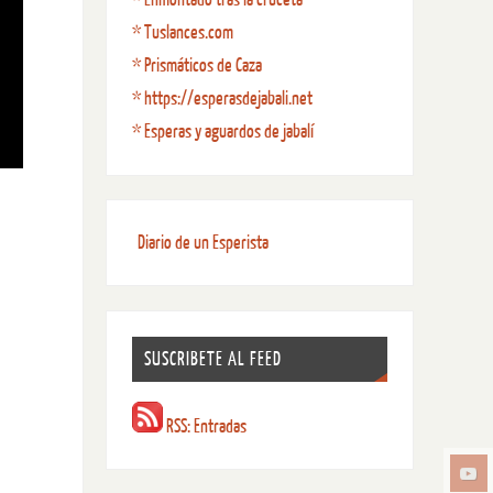
* Tuslances.com
* Prismáticos de Caza
* https://esperasdejabali.net
* Esperas y aguardos de jabalí
Diario de un Esperista
SUSCRIBETE AL FEED
RSS: Entradas