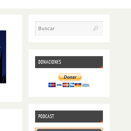
DONACIONES
PODCAST