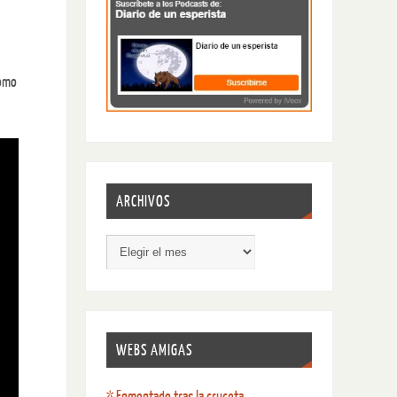
Como
ARCHIVOS
WEBS AMIGAS
* Enmontado tras la cruceta