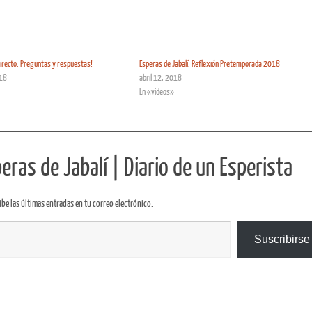
irecto. Preguntas y respuestas!
Esperas de Jabalí: Reflexión Pretemporada 2018
18
abril 12, 2018
En «videos»
ras de Jabalí | Diario de un Esperista
ibe las últimas entradas en tu correo electrónico.
Suscribirse