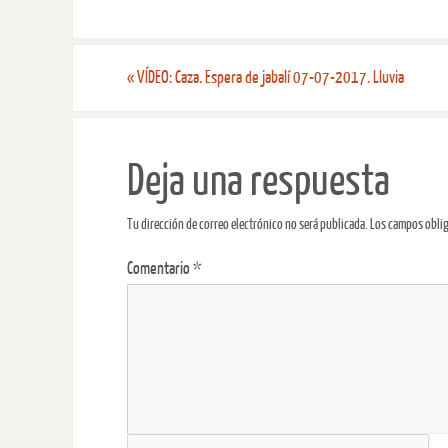
«
VÍDEO: Caza. Espera de jabalí 07-07-2017. Lluvia
Deja una respuesta
Tu dirección de correo electrónico no será publicada.
Los campos obli
Comentario
*