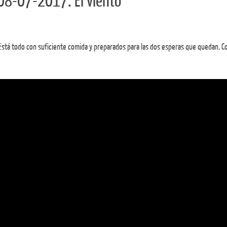
 08-07-2017. El viento
 Está todo con suficiente comida y preparados para las dos esperas que quedan. 