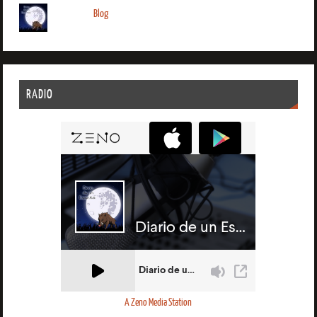
Blog
RADIO
A Zeno Media Station