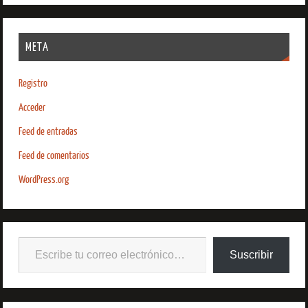
META
Registro
Acceder
Feed de entradas
Feed de comentarios
WordPress.org
Suscribir