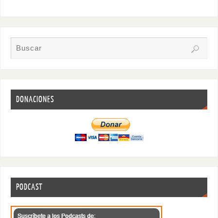
DONACIONES
PODCAST