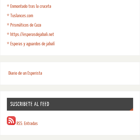
* Enmontado tras la cruceta
* Tuslances.com
* Prismáticos de Caza
* https://esperasdejabali.net
* Esperas y aguardos de jabalí
Diario de un Esperista
SUSCRIBETE AL FEED
RSS: Entradas