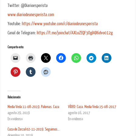
Twitter: @Diarioesperista
www.diariodeunesperista.com
Youtube:
https://www.youtube.com/c/diariodeunesperista
Canal de Telegram:
https://t.me/joinchat/AXLoZEQF3OglAD6dvo012g
Comparte esto:
Relacionado
Media Veda 11-08-2019. Palomas. Caza
VÍDEO: Caza. Media Veda 15-08-2017
agosto 29, 2019
agosto 16, 2017
En «videos»
En «videos»
Caza de Zorzal 02-11-2019. Seguimos…
diciembre 10, 2019