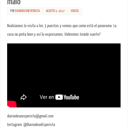
malo
POR
DIARIODEUNESPERISTA
AGOSTO 5, 2017
VIDEOS
Realizamos la visita a los 3 puestos y vemos que como está el panorama. La
cosa no pinta bien y así lo expresamos. Habremos tenido suerte?
diariodeunesperista@gmail.com
Instagram: @DiariodeunEsperista