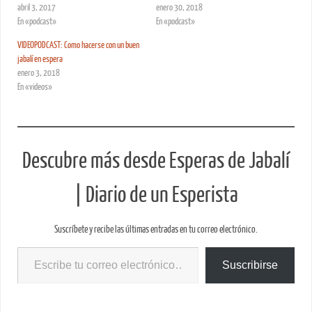
abril 3, 2017
enero 30, 2018
En «podcast»
En «podcast»
VIDEOPODCAST: Como hacerse con un buen
jabalí en espera
enero 3, 2018
En «videos»
Descubre más desde Esperas de Jabalí
| Diario de un Esperista
Suscríbete y recibe las últimas entradas en tu correo electrónico.
Suscribirse