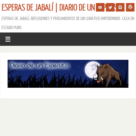
ESPERAS DE JABALÍ | DIARIO DE UN ESPERISTA
ESPERAS DE JABALÍ; REFLEXIONES Y PENSAMIENTOS DE UN LUNÁTICO EMPEDERNIDO. CAZA EN
ESTADO PURO