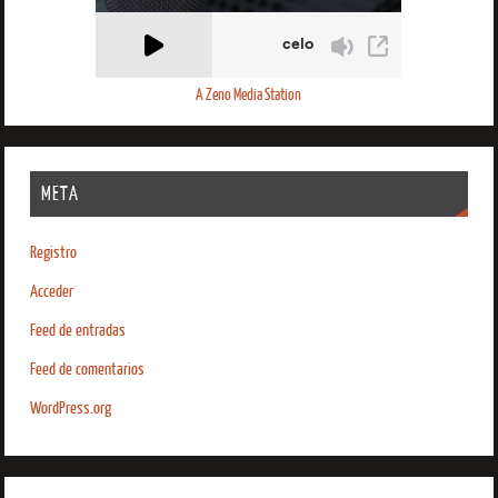
A Zeno Media Station
META
Registro
Acceder
Feed de entradas
Feed de comentarios
WordPress.org