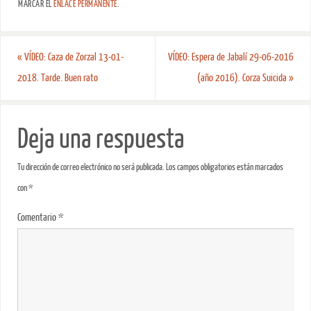
MARCAR EL
ENLACE PERMANENTE
.
«
VÍDEO: Caza de Zorzal 13-01-
VÍDEO: Espera de Jabalí 29-06-2016
2018. Tarde. Buen rato
(año 2016). Corza Suicida
»
Deja una respuesta
Tu dirección de correo electrónico no será publicada.
Los campos obligatorios están marcados
con
*
Comentario
*