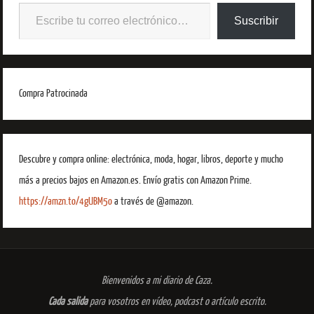
Suscribir
Compra Patrocinada
Descubre y compra online: electrónica, moda, hogar, libros, deporte y mucho
más a precios bajos en Amazon.es. Envío gratis con Amazon Prime.
https://amzn.to/4gUBM5o
a través de @amazon.
Bienvenidos a mi diario de Caza.
Cada salida
para vosotros en vídeo, podcast o artículo escrito.