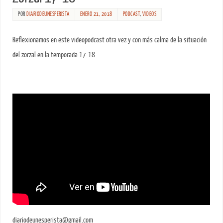
POR
DIARIODEUNESPERISTA
ENERO 21, 2018
PODCAST
,
VIDEOS
Reflexionamos en este videopodcast otra vez y con más calma de la situación
del zorzal en la temporada 17-18
diariodeunesperista@gmail.com