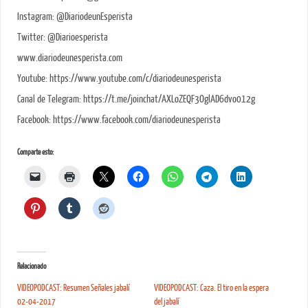
Instagram: @DiariodeunEsperista
Twitter: @Diarioesperista
www.diariodeunesperista.com
Youtube: https://www.youtube.com/c/diariodeunesperista
Canal de Telegram: https://t.me/joinchat/AXLoZEQF3OglAD6dvo012g
Facebook: https://www.facebook.com/diariodeunesperista
Comparte esto:
Relacionado
VIDEOPODCAST: Resumen Señales jabalí
VIDEOPODCAST: Caza. El tiro en la espera
02-04-2017
del jabalí