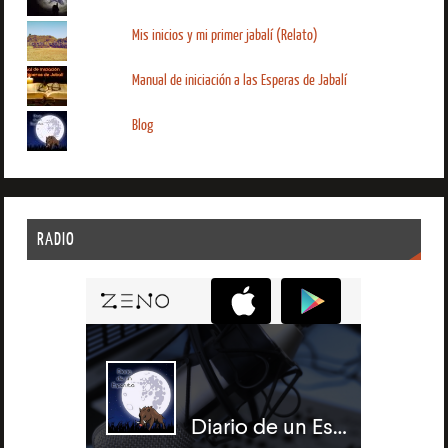
Mis inicios y mi primer jabalí (Relato)
Manual de iniciación a las Esperas de Jabalí
Blog
RADIO