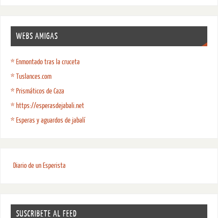
WEBS AMIGAS
* Enmontado tras la cruceta
* Tuslances.com
* Prismáticos de Caza
* https://esperasdejabali.net
* Esperas y aguardos de jabalí
Diario de un Esperista
SUSCRIBETE AL FEED