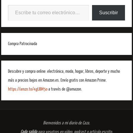
Suscribir
Compra Patrocinada
Descubre y compra online: electrónica, moda, hogar, libros, deporte y mucho
más a precios bajos en Amazon.es. Envío gratis con Amazon Prime.
https://amzn.to/4gUBM5o
a través de @amazon.
Bienvenidos a mi diario de Caza.
Cada salida
para vosotros en vídeo, podcast o artículo escrito.