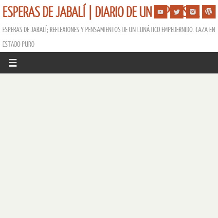
ESPERAS DE JABALÍ | DIARIO DE UN ESPERISTA
ESPERAS DE JABALÍ; REFLEXIONES Y PENSAMIENTOS DE UN LUNÁTICO EMPEDERNIDO. CAZA EN
ESTADO PURO