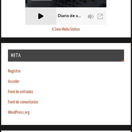
A Zeno Media Station
META
Registro
Acceder
Feed de entradas
Feed de comentarios
WordPress.org