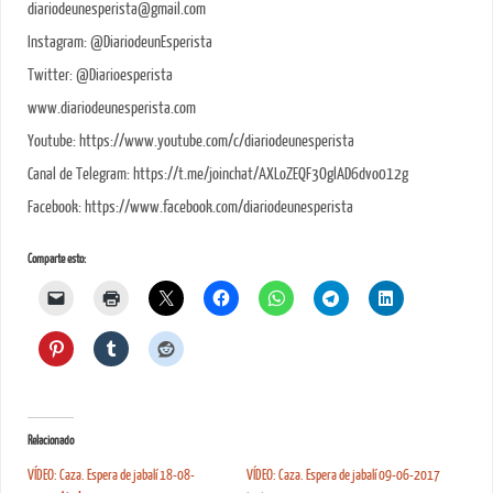
diariodeunesperista@gmail.com
Instagram: @DiariodeunEsperista
Twitter: @Diarioesperista
www.diariodeunesperista.com
Youtube: https://www.youtube.com/c/diariodeunesperista
Canal de Telegram: https://t.me/joinchat/AXLoZEQF3OglAD6dvo012g
Facebook: https://www.facebook.com/diariodeunesperista
Comparte esto:
Relacionado
VÍDEO: Caza. Espera de jabalí 18-08-
VÍDEO: Caza. Espera de jabalí 09-06-2017