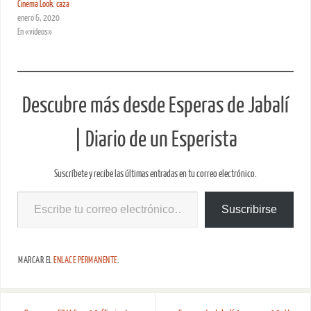
Cinema Look. caza
enero 6, 2020
En «videos»
Descubre más desde Esperas de Jabalí
| Diario de un Esperista
Suscríbete y recibe las últimas entradas en tu correo electrónico.
Suscribirse
MARCAR EL
ENLACE PERMANENTE
.