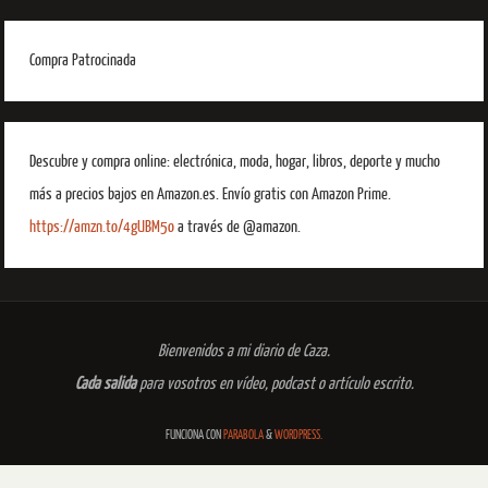
Compra Patrocinada
Descubre y compra online: electrónica, moda, hogar, libros, deporte y mucho
más a precios bajos en Amazon.es. Envío gratis con Amazon Prime.
https://amzn.to/4gUBM5o
a través de @amazon.
Bienvenidos a mi diario de Caza.
Cada salida
para vosotros en vídeo, podcast o artículo escrito.
FUNCIONA CON
PARABOLA
&
WORDPRESS.