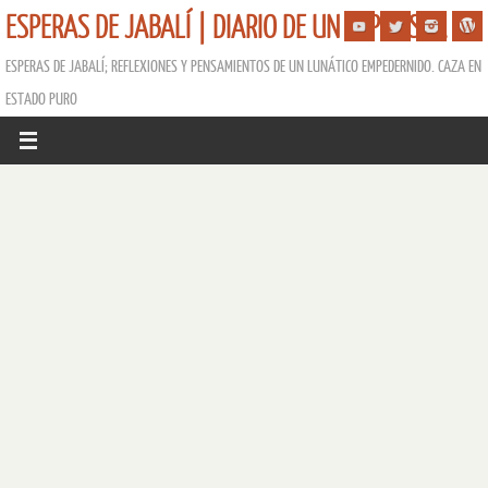
ESPERAS DE JABALÍ | DIARIO DE UN ESPERISTA
ESPERAS DE JABALÍ; REFLEXIONES Y PENSAMIENTOS DE UN LUNÁTICO EMPEDERNIDO. CAZA EN
ESTADO PURO