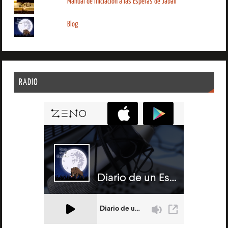
Manual de iniciación a las Esperas de Jabalí
Blog
RADIO