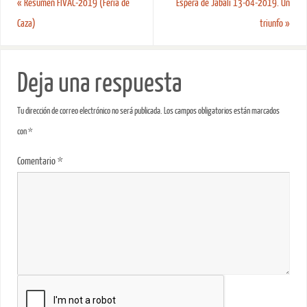
«
Resumen FIVAC-2019 (Feria de
Espera de Jabalí 13-04-2019. Un
Caza)
triunfo
»
Deja una respuesta
Tu dirección de correo electrónico no será publicada.
Los campos obligatorios están marcados
con
*
Comentario
*