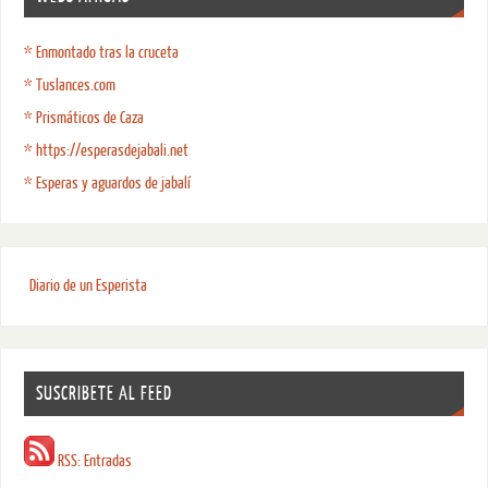
* Enmontado tras la cruceta
* Tuslances.com
* Prismáticos de Caza
* https://esperasdejabali.net
* Esperas y aguardos de jabalí
Diario de un Esperista
SUSCRIBETE AL FEED
RSS: Entradas