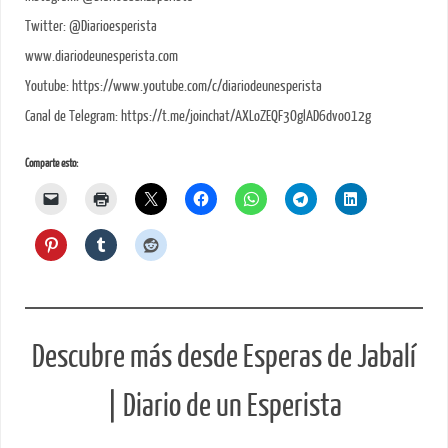
Twitter: @Diarioesperista
www.diariodeunesperista.com
Youtube: https://www.youtube.com/c/diariodeunesperista
Canal de Telegram: https://t.me/joinchat/AXLoZEQF3OglAD6dvo012g
Comparte esto:
Descubre más desde Esperas de Jabalí
| Diario de un Esperista