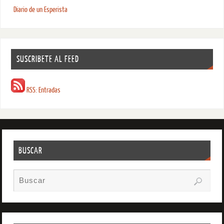
Diario de un Esperista
SUSCRIBETE AL FEED
RSS: Entradas
BUSCAR