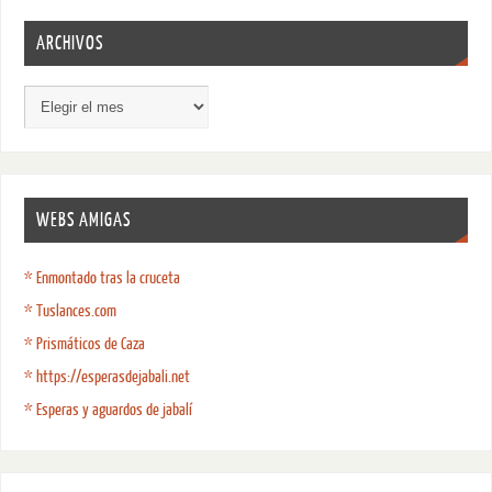
ARCHIVOS
WEBS AMIGAS
* Enmontado tras la cruceta
* Tuslances.com
* Prismáticos de Caza
* https://esperasdejabali.net
* Esperas y aguardos de jabalí