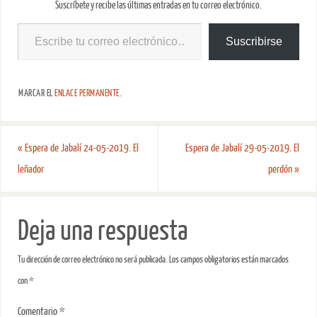
Suscríbete y recibe las últimas entradas en tu correo electrónico.
Suscribirse
MARCAR EL
ENLACE PERMANENTE
.
«
Espera de Jabalí 24-05-2019. El
Espera de Jabalí 29-05-2019. El
leñador
perdón
»
Deja una respuesta
Tu dirección de correo electrónico no será publicada.
Los campos obligatorios están marcados
con
*
Comentario
*