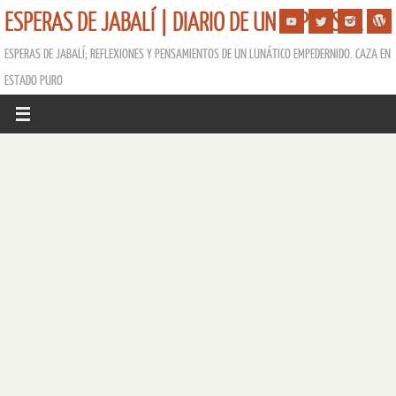
ESPERAS DE JABALÍ | DIARIO DE UN ESPERISTA
ESPERAS DE JABALÍ; REFLEXIONES Y PENSAMIENTOS DE UN LUNÁTICO EMPEDERNIDO. CAZA EN
ESTADO PURO