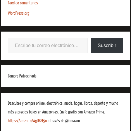
Feed de comentarios
WordPress.org
Suscribir
Compra Patrocinada
Descubre y compra online: electrónica, moda, hogar, libros, deporte y mucho
más a precios bajos en Amazon.es. Envío gratis con Amazon Prime.
https://amzn.to/4gUBM5o
a través de @amazon.