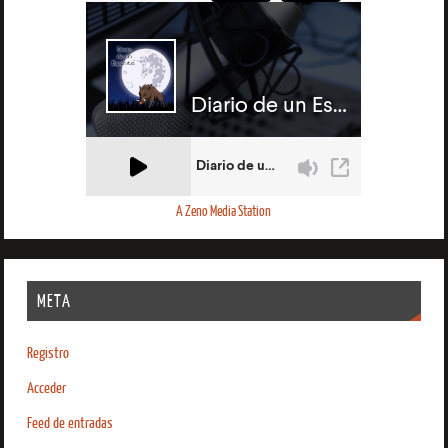
A Zeno Media Station
META
Registro
Acceder
Feed de entradas