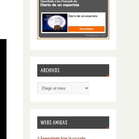
ARCHIVOS
WEBS AMIGAS
* Enmontado tras la cruceta