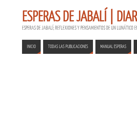
ESPERAS DE JABALÍ | DIA
ESPERAS DE JABALÍ; REFLEXIONES Y PENSAMIENTOS DE UN LUNÁTICO 
INICIO
TODAS LAS PUBLICACIONES
MANUAL ESPERAS