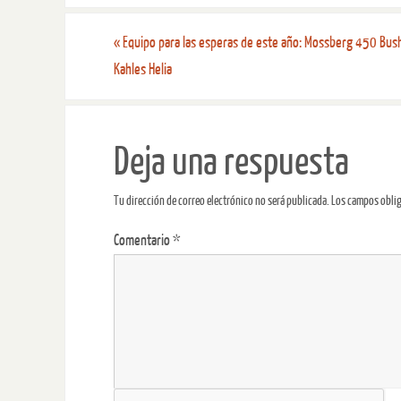
«
Equipo para las esperas de este año: Mossberg 450 Bus
Kahles Helia
Deja una respuesta
Tu dirección de correo electrónico no será publicada.
Los campos obli
Comentario
*