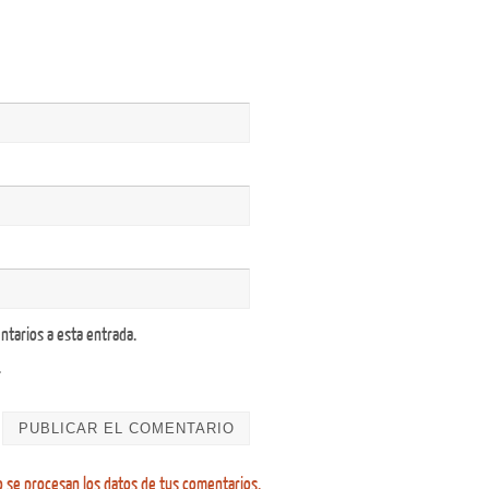
ntarios a esta entrada.
.
se procesan los datos de tus comentarios.