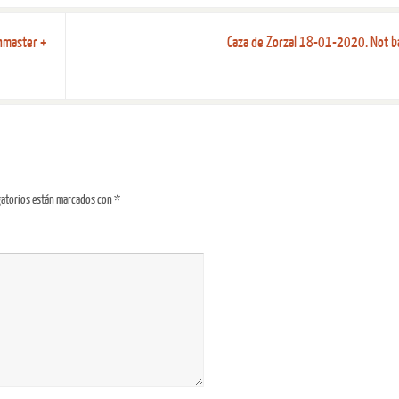
hmaster +
Caza de Zorzal 18-01-2020. Not 
gatorios están marcados con
*