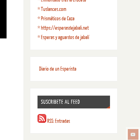
* Tuslances.com
* Prismáticos de Caza
* https://esperasdejabali.net
* Esperas y aguardos de jabalí
Diario de un Esperista
SUSCRIBETE AL FEED
RSS: Entradas