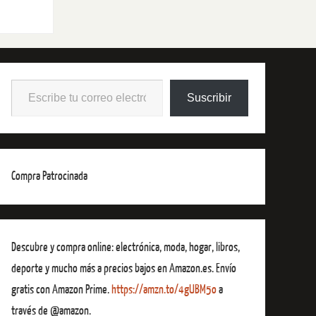
Suscribir
Compra Patrocinada
Descubre y compra online: electrónica, moda, hogar, libros,
deporte y mucho más a precios bajos en Amazon.es. Envío
gratis con Amazon Prime.
https://amzn.to/4gUBM5o
a
través de @amazon.