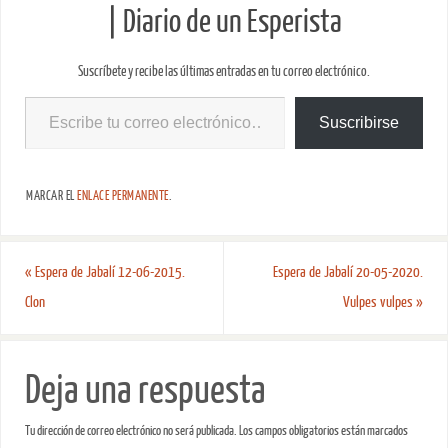
| Diario de un Esperista
Suscríbete y recibe las últimas entradas en tu correo electrónico.
Suscribirse
MARCAR EL
ENLACE PERMANENTE
.
«
Espera de Jabalí 12-06-2015.
Espera de Jabalí 20-05-2020.
Clon
Vulpes vulpes
»
Deja una respuesta
Tu dirección de correo electrónico no será publicada.
Los campos obligatorios están marcados