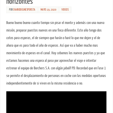
horizontes
POR
DIARIODEUNESPERISTA
MAYO 19, 2020
VIDEOS
Bueno bueno bueno cuanto tiempo sin pisar el monte y además con una nueva
misión, preparar puestos nuevos en una finca diferente. Este año tengo dos
cotos para esperas, el de siempre que harán o haré lo que me dejen y el de
ahora que es para todo el año de esperas. Así que va a haber mucho mas
movimiento de esperas en el canal. Hoy cebamos los nuevos puestos y ya que
estamos hacemos una espera al paso por aprovechar el viaje e intentar
estrenar el equipo de Borchers S.A. con algún jabalí! PD: Recordad que en Fase 1
se permite el desplazamiento de personas en coche con las medidas oportunas
independientemente de si viven en la misma residencia o no.