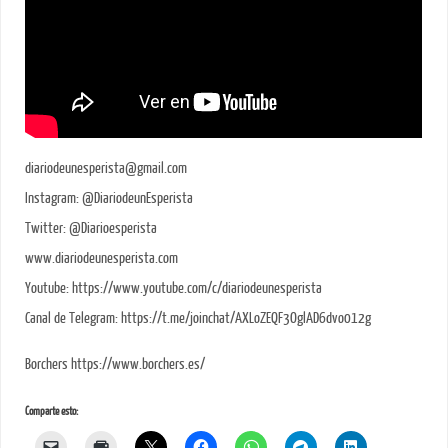
diariodeunesperista@gmail.com
Instagram: @DiariodeunEsperista
Twitter: @Diarioesperista
www.diariodeunesperista.com
Youtube: https://www.youtube.com/c/diariodeunesperista
Canal de Telegram: https://t.me/joinchat/AXLoZEQF3OglAD6dvo012g
Borchers https://www.borchers.es/
Comparte esto: