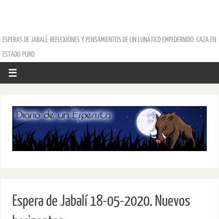
ESPERAS DE JABALÍ; REFLEXIONES Y PENSAMIENTOS DE UN LUNÁTICO EMPEDERNIDO. CAZA EN
ESTADO PURO
Espera de Jabalí 18-05-2020. Nuevos