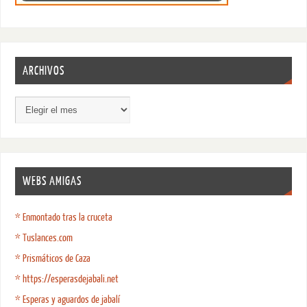
ARCHIVOS
WEBS AMIGAS
* Enmontado tras la cruceta
* Tuslances.com
* Prismáticos de Caza
* https://esperasdejabali.net
* Esperas y aguardos de jabalí