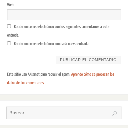
Web
Recibir un correo electrónico con los siguientes comentarios a esta
entrada.
Recibir un correo electrónico con cada nueva entrada.
Este sitio usa Akismet para reducir el spam.
Aprende cómo se procesan los
datos de tus comentarios.