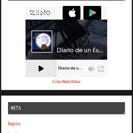
A Zeno Media Station
META
Registro