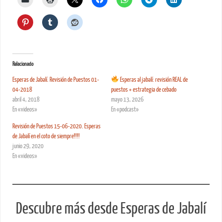
Relacionado
Esperas de Jabalí. Revisión de Puestos 01-
Esperas al jabalí: revisión REAL de
04-2018
puestos + estrategia de cebado
abril 4, 2018
mayo 13, 2026
En «videos»
En «podcast»
Revisión de Puestos 15-06-2020. Esperas
de Jabalí en el coto de siempre!!!!
junio 29, 2020
En «videos»
Descubre más desde Esperas de Jabalí