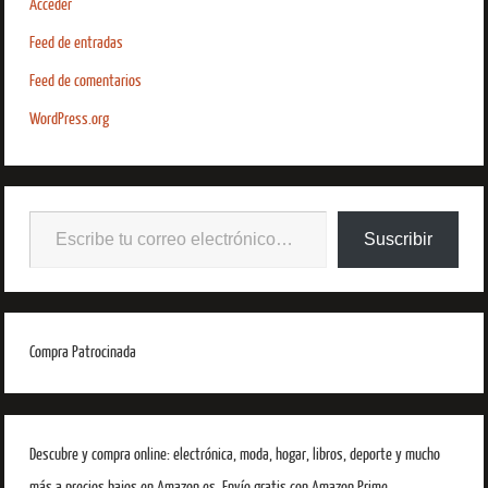
Acceder
Feed de entradas
Feed de comentarios
WordPress.org
Suscribir
Compra Patrocinada
Descubre y compra online: electrónica, moda, hogar, libros, deporte y mucho
más a precios bajos en Amazon.es. Envío gratis con Amazon Prime.