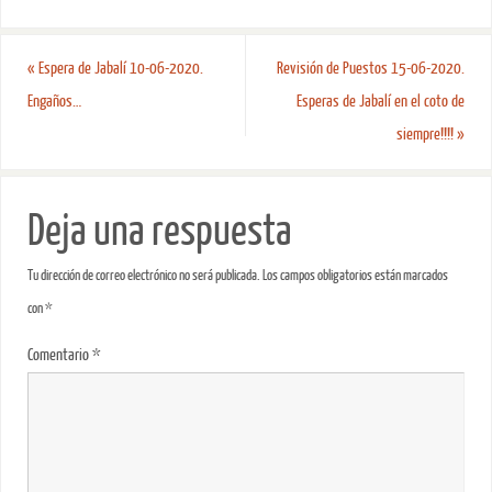
«
Espera de Jabalí 10-06-2020.
Revisión de Puestos 15-06-2020.
Engaños…
Esperas de Jabalí en el coto de
siempre!!!!
»
Deja una respuesta
Tu dirección de correo electrónico no será publicada.
Los campos obligatorios están marcados
con
*
Comentario
*