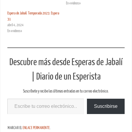
En «videos»
Espera de Jabalí. Temporada 2023: Espera
31
abril 4, 2024
En «videos»
Descubre más desde Esperas de Jabalí
| Diario de un Esperista
Suscríbete y recibe las últimas entradas en tu correo electrónico.
Suscribirse
MARCAR EL
ENLACE PERMANENTE
.