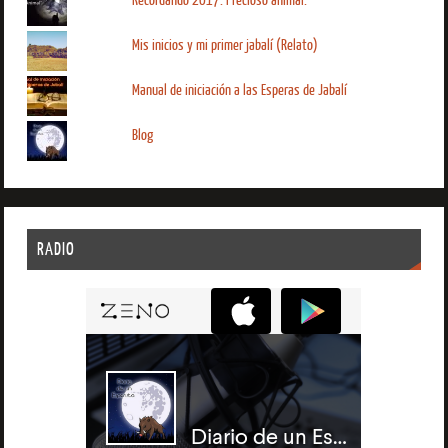
Recordando 2017. Precioso animal.
Mis inicios y mi primer jabalí (Relato)
Manual de iniciación a las Esperas de Jabalí
Blog
RADIO