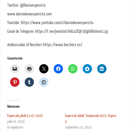
Twitter: @Diarioesperista
www.diariodeunesperista.com
Youtube: https://www.youtube.com/c/diariodeunesperista
Canal de Telegram: https://t.me/joinchat/AXLoZEQF3OglAD6dvo012g
Ambassador of Borchers https://www.borchers.es/
Comparte esto:
Relacionado
Espera de jabalí 23-07-2016
Espera de Jabalí. Temporada 2023: Espera
julio 24, 2016
5
En «podcast»
septiembre 15, 2023