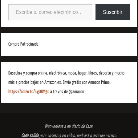
Suscribir
Compra Patrocinada
Descubre y compra online: electrónica, moda, hogar, libros, deporte y mucho
más a precios bajos en Amazon.es. Envío gratis con Amazon Prime.
https://amzn.to/4gUBM5o
a través de @amazon.
Bienvenidos a mi diario de Caza.
Cada salida
para vosotros en vídeo, podcast o artículo escrito.