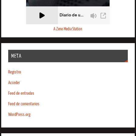
A Zeno Media Station
META
Registro
Acceder
Feed de entradas
Feed de comentarios
WordPress.org