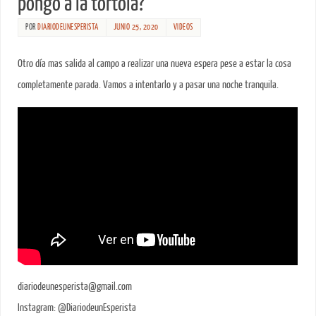
pongo a la tórtola?
POR
DIARIODEUNESPERISTA
JUNIO 25, 2020
VIDEOS
Otro día mas salida al campo a realizar una nueva espera pese a estar la cosa
completamente parada. Vamos a intentarlo y a pasar una noche tranquila.
diariodeunesperista@gmail.com
Instagram: @DiariodeunEsperista