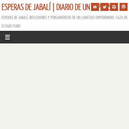
ESPERAS DE JABALÍ | DIARIO DE UN ESPERISTA
ESPERAS DE JABALÍ; REFLEXIONES Y PENSAMIENTOS DE UN LUNÁTICO EMPEDERNIDO. CAZA EN
ESTADO PURO