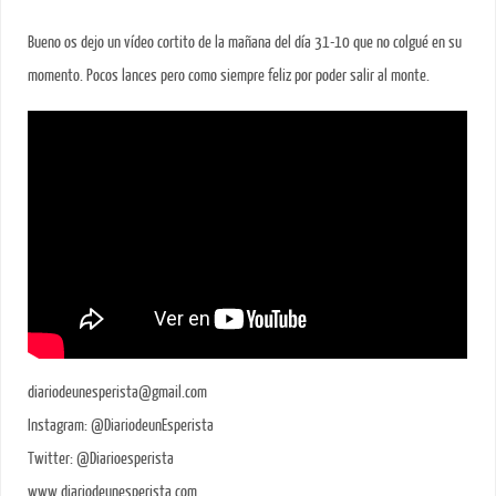
Bueno os dejo un vídeo cortito de la mañana del día 31-10 que no colgué en su
momento. Pocos lances pero como siempre feliz por poder salir al monte.
diariodeunesperista@gmail.com
Instagram: @DiariodeunEsperista
Twitter: @Diarioesperista
www.diariodeunesperista.com