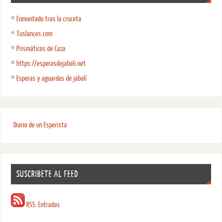
* Enmontado tras la cruceta
* Tuslances.com
* Prismáticos de Caza
* https://esperasdejabali.net
* Esperas y aguardos de jabalí
Diario de un Esperista
SUSCRIBETE AL FEED
RSS: Entradas