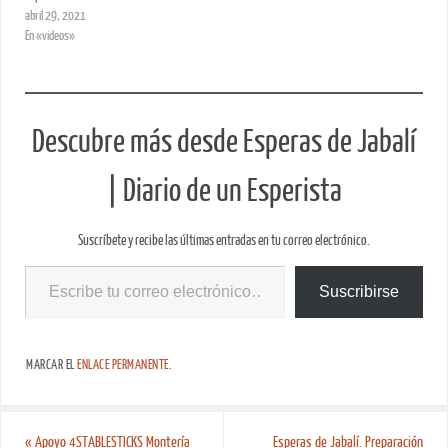
abril 29, 2021
En «videos»
Descubre más desde Esperas de Jabalí
| Diario de un Esperista
Suscríbete y recibe las últimas entradas en tu correo electrónico.
Suscribirse
MARCAR EL
ENLACE PERMANENTE
.
«
Apoyo 4STABLESTICKS Montería
Esperas de Jabalí. Preparación