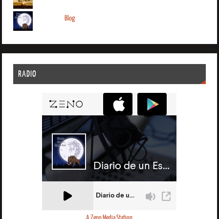
Blog
RADIO
A Zeno Media Station