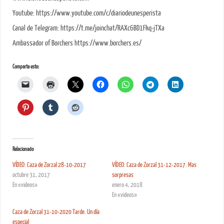
Youtube: https://www.youtube.com/c/diariodeunesperista
Canal de Telegram: https://t.me/joinchat/RAXc6BD1Fkq-jTXa
Ambassador of Borchers https://www.borchers.es/
Comparte esto:
Relacionado
VÍDEO: Caza de Zorzal 28-10-2017
VÍDEO: Caza de Zorzal 31-12-2017. Mas
octubre 31, 2017
sorpresas
En «videos»
enero 4, 2018
En «videos»
Caza de Zorzal 31-10-2020 Tarde. Un día
especial