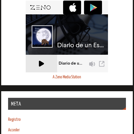
A Zeno Media Station
META
Registro
Acceder