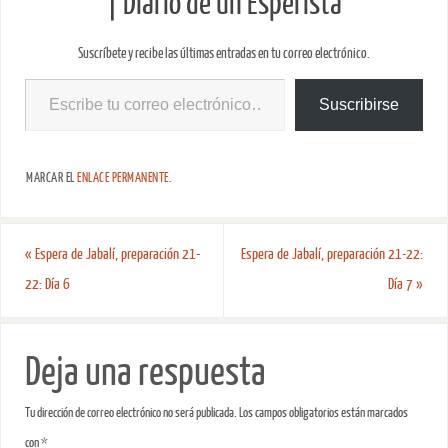
| Diario de un Esperista
Suscríbete y recibe las últimas entradas en tu correo electrónico.
Suscribirse
MARCAR EL
ENLACE PERMANENTE
.
«
Espera de Jabalí, preparación 21-
Espera de Jabalí, preparación 21-22:
22: Día 6
Día 7
»
Deja una respuesta
Tu dirección de correo electrónico no será publicada.
Los campos obligatorios están marcados
con
*