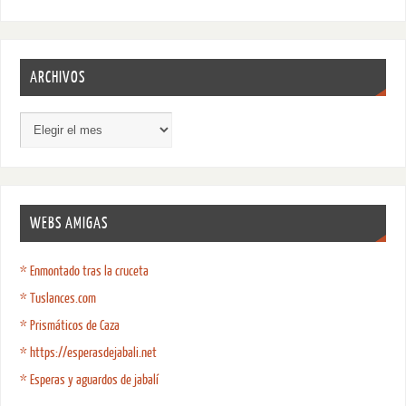
ARCHIVOS
WEBS AMIGAS
* Enmontado tras la cruceta
* Tuslances.com
* Prismáticos de Caza
* https://esperasdejabali.net
* Esperas y aguardos de jabalí