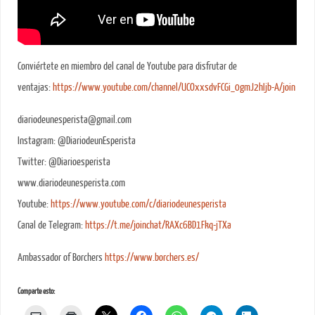
Conviértete en miembro del canal de Youtube para disfrutar de
ventajas:
https://www.youtube.com/channel/UCOxxsdvFCGi_0gmJ2hIjb-A/join
diariodeunesperista@gmail.com
Instagram: @DiariodeunEsperista
Twitter: @Diarioesperista
www.diariodeunesperista.com
Youtube:
https://www.youtube.com/c/diariodeunesperista
Canal de Telegram:
https://t.me/joinchat/RAXc6BD1Fkq-jTXa
Ambassador of Borchers
https://www.borchers.es/
Comparte esto: