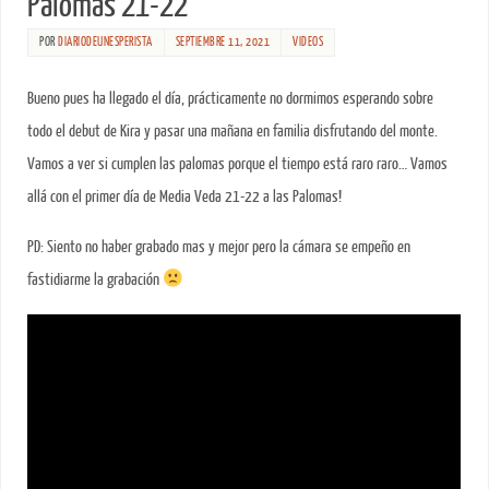
Palomas 21-22
POR
DIARIODEUNESPERISTA
SEPTIEMBRE 11, 2021
VIDEOS
Bueno pues ha llegado el día, prácticamente no dormimos esperando sobre
todo el debut de Kira y pasar una mañana en familia disfrutando del monte.
Vamos a ver si cumplen las palomas porque el tiempo está raro raro… Vamos
allá con el primer día de Media Veda 21-22 a las Palomas!
PD: Siento no haber grabado mas y mejor pero la cámara se empeño en
fastidiarme la grabación