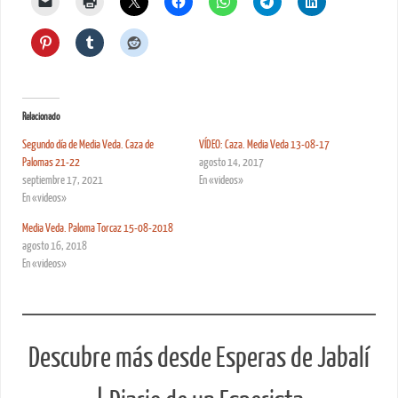
Relacionado
Segundo día de Media Veda. Caza de
VÍDEO: Caza. Media Veda 13-08-17
Palomas 21-22
agosto 14, 2017
septiembre 17, 2021
En «videos»
En «videos»
Media Veda. Paloma Torcaz 15-08-2018
agosto 16, 2018
En «videos»
Descubre más desde Esperas de Jabalí