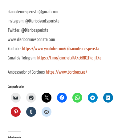
diariodeunesperista@gmail.com
Instagram: @DiariodeunEsperista
Twitter: @Diarioesperista
www.diariodeunesperista.com
Youtube:
https://www.youtube.com/c/diariodeunesperista
Canal de Telegram:
https://t.me/joinchat/RAXc6BD1Fkq-jTXa
Ambassador of Borchers
https://www.borchers.es/
Comparte esto:
Relacionado