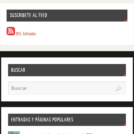
SUSCRIBETE AL FEED
RSS: Entradas
BUSCAR
ENTRADAS Y PÁGINAS POPULARES