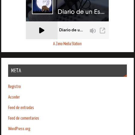
A Zeno Media Station
META
Registro
Acceder
Feed de entradas
Feed de comentarios
WordPress.org