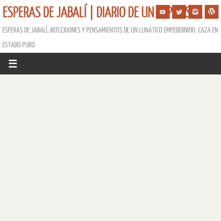
ESPERAS DE JABALÍ | DIARIO DE UN ESPERISTA
ESPERAS DE JABALÍ; REFLEXIONES Y PENSAMIENTOS DE UN LUNÁTICO EMPEDERNIDO. CAZA EN
ESTADO PURO