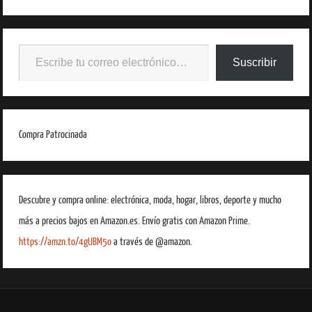
Suscribir
Compra Patrocinada
Descubre y compra online: electrónica, moda, hogar, libros, deporte y mucho
más a precios bajos en Amazon.es. Envío gratis con Amazon Prime.
https://amzn.to/4gUBM5o
a través de @amazon.