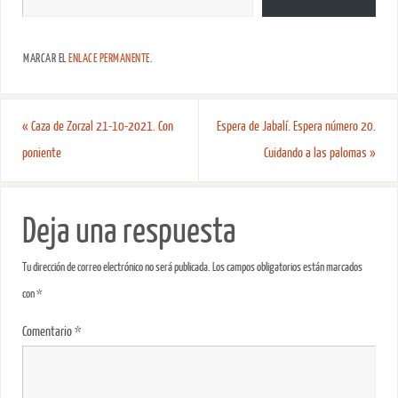
MARCAR EL
ENLACE PERMANENTE
.
«
Caza de Zorzal 21-10-2021. Con
Espera de Jabalí. Espera número 20.
poniente
Cuidando a las palomas
»
Deja una respuesta
Tu dirección de correo electrónico no será publicada.
Los campos obligatorios están marcados
con
*
Comentario
*