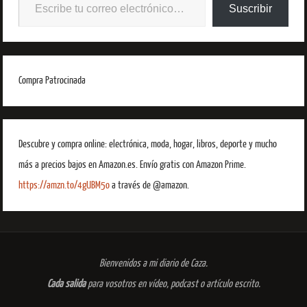
Suscribir
Compra Patrocinada
Descubre y compra online: electrónica, moda, hogar, libros, deporte y mucho
más a precios bajos en Amazon.es. Envío gratis con Amazon Prime.
https://amzn.to/4gUBM5o
a través de @amazon.
Bienvenidos a mi diario de Caza.
Cada salida
para vosotros en vídeo, podcast o artículo escrito.