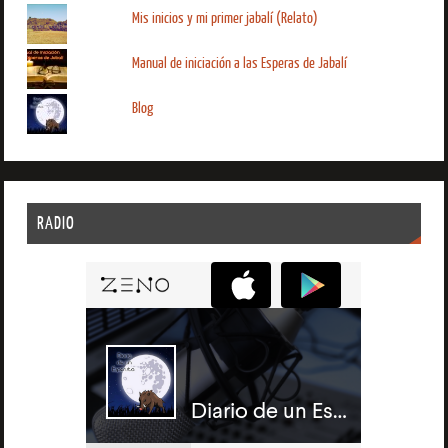
Mis inicios y mi primer jabalí (Relato)
Manual de iniciación a las Esperas de Jabalí
Blog
RADIO