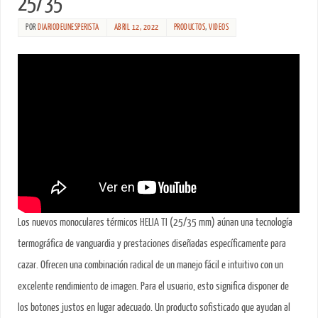
25/35
POR
DIARIODEUNESPERISTA
ABRIL 12, 2022
PRODUCTOS
,
VIDEOS
Los nuevos monoculares térmicos HELIA TI (25/35 mm) aúnan una tecnología
termográfica de vanguardia y prestaciones diseñadas específicamente para
cazar. Ofrecen una combinación radical de un manejo fácil e intuitivo con un
excelente rendimiento de imagen. Para el usuario, esto significa disponer de
los botones justos en lugar adecuado. Un producto sofisticado que ayudan al