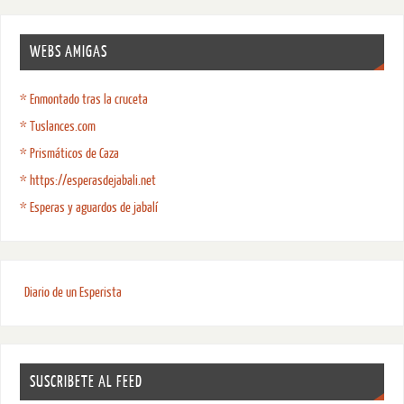
WEBS AMIGAS
* Enmontado tras la cruceta
* Tuslances.com
* Prismáticos de Caza
* https://esperasdejabali.net
* Esperas y aguardos de jabalí
Diario de un Esperista
SUSCRIBETE AL FEED