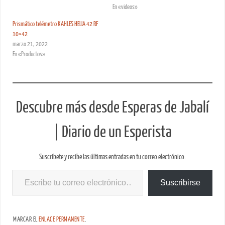
En «videos»
Prismático telémetro KAHLES HELIA 42 RF
10×42
marzo 21, 2022
En «Productos»
Descubre más desde Esperas de Jabalí
| Diario de un Esperista
Suscríbete y recibe las últimas entradas en tu correo electrónico.
Suscribirse
MARCAR EL
ENLACE PERMANENTE
.