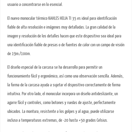
usuario a concentrarse en lo esencial.
El nuevo monocular térmico KAHLES HELIA TI 35 es ideal para identificación
fiable de alta resolución e imágenes muy detalladas. La gran calidad de la
imagen y resolución de los detalles hacen que este dispositivo sea ideal para
una identificación fiable de presas o de fuentes de calor con un campo de visión
de 19m./100m.
El diseño especial de la carcasa se ha desarrollo para permitir un
funcionamiento fácil y ergonómico, así como una observación sencilla. Además,
la forma de la carcasa ayuda a sujetar el dispositivo correctamente de forma
intuitiva. Por otro lado, el monocular incorpora un diseño antideslizante, un
agarre fácil y controles, como botones y ruedas de ajuste, perfectamente
ubicados. La montura, resistente a los golpes y al agua, puede utilizarse
incluso a temperaturas extremas, de -20 hasta +50 grados Celsius.