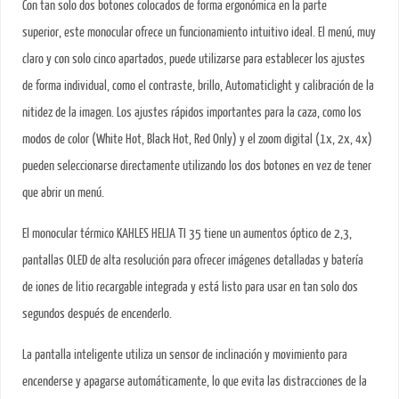
Con tan solo dos botones colocados de forma ergonómica en la parte
superior, este monocular ofrece un funcionamiento intuitivo ideal. El menú, muy
claro y con solo cinco apartados, puede utilizarse para establecer los ajustes
de forma individual, como el contraste, brillo, Automaticlight y calibración de la
nitidez de la imagen. Los ajustes rápidos importantes para la caza, como los
modos de color (White Hot, Black Hot, Red Only) y el zoom digital (1x, 2x, 4x)
pueden seleccionarse directamente utilizando los dos botones en vez de tener
que abrir un menú.
El monocular térmico KAHLES HELIA TI 35 tiene un aumentos óptico de 2,3,
pantallas OLED de alta resolución para ofrecer imágenes detalladas y batería
de iones de litio recargable integrada y está listo para usar en tan solo dos
segundos después de encenderlo.
La pantalla inteligente utiliza un sensor de inclinación y movimiento para
encenderse y apagarse automáticamente, lo que evita las distracciones de la