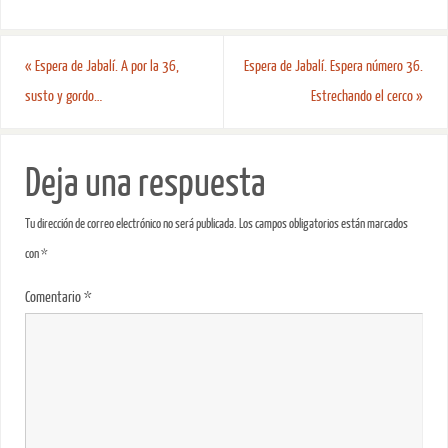
«
Espera de Jabalí. A por la 36,
Espera de Jabalí. Espera número 36.
susto y gordo…
Estrechando el cerco
»
Deja una respuesta
Tu dirección de correo electrónico no será publicada.
Los campos obligatorios están marcados
con
*
Comentario
*