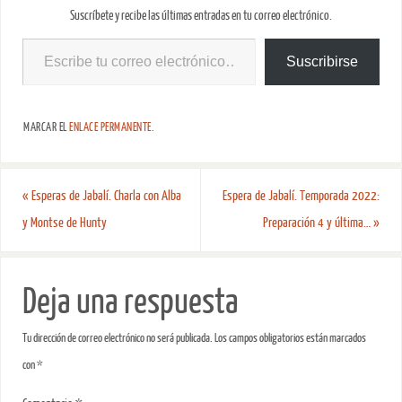
Suscríbete y recibe las últimas entradas en tu correo electrónico.
Suscribirse
MARCAR EL
ENLACE PERMANENTE
.
«
Esperas de Jabalí. Charla con Alba
Espera de Jabalí. Temporada 2022:
y Montse de Hunty
Preparación 4 y última…
»
Deja una respuesta
Tu dirección de correo electrónico no será publicada.
Los campos obligatorios están marcados
con
*