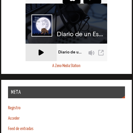
A Zeno Media Station
META
Registro
Acceder
Feed de entradas