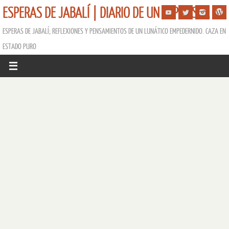
ESPERAS DE JABALÍ | DIARIO DE UN ESPERISTA
ESPERAS DE JABALÍ; REFLEXIONES Y PENSAMIENTOS DE UN LUNÁTICO EMPEDERNIDO. CAZA EN
ESTADO PURO