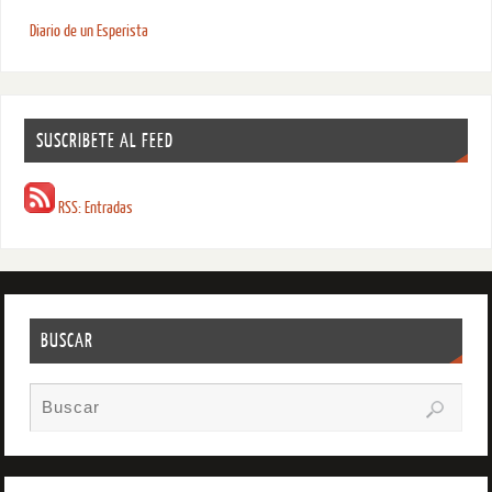
Diario de un Esperista
SUSCRIBETE AL FEED
RSS: Entradas
BUSCAR