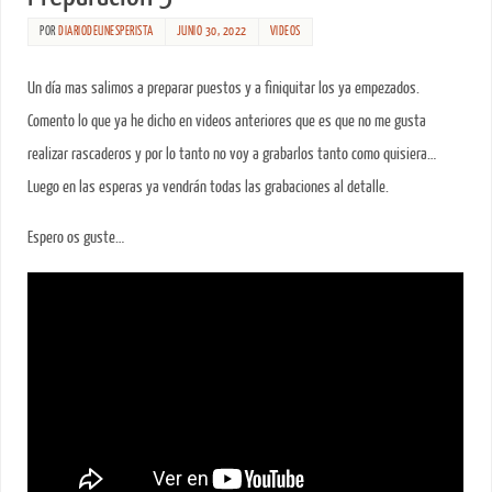
POR
DIARIODEUNESPERISTA
JUNIO 30, 2022
VIDEOS
Un día mas salimos a preparar puestos y a finiquitar los ya empezados.
Comento lo que ya he dicho en videos anteriores que es que no me gusta
realizar rascaderos y por lo tanto no voy a grabarlos tanto como quisiera…
Luego en las esperas ya vendrán todas las grabaciones al detalle.
Espero os guste…