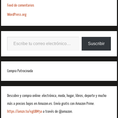
Feed de comentarios
WordPress.org
Suscribir
Compra Patrocinada
Descubre y compra online: electrónica, moda, hogar, libros, deporte y mucho
más a precios bajos en Amazon.es. Envío gratis con Amazon Prime.
https://amzn.to/4gUBM5o
a través de @amazon.