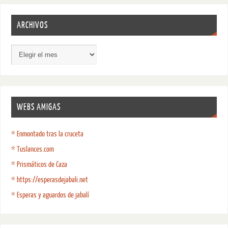
ARCHIVOS
WEBS AMIGAS
* Enmontado tras la cruceta
* Tuslances.com
* Prismáticos de Caza
* https://esperasdejabali.net
* Esperas y aguardos de jabalí