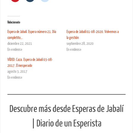
Relacionado
Espera de Jabalí. Espera número 21. Día
Espera de Jabalí 01-08-2020. Volvemos a
completito…
la gestión
diciembre 22, 2021
septiembre 28, 2020
En «videos»
En «videos»
VÍDEO: Caza. Espera de Jabalí 03-08-
2017. El inesperado
agosto 3, 2017
En «videos»
Descubre más desde Esperas de Jabalí
| Diario de un Esperista