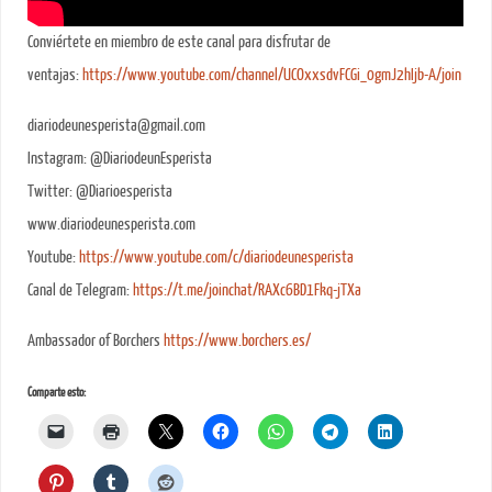
Conviértete en miembro de este canal para disfrutar de
ventajas:
https://www.youtube.com/channel/UCOxxsdvFCGi_0gmJ2hIjb-A/join
diariodeunesperista@gmail.com
Instagram: @DiariodeunEsperista
Twitter: @Diarioesperista
www.diariodeunesperista.com
Youtube:
https://www.youtube.com/c/diariodeunesperista
Canal de Telegram:
https://t.me/joinchat/RAXc6BD1Fkq-jTXa
Ambassador of Borchers
https://www.borchers.es/
Comparte esto: