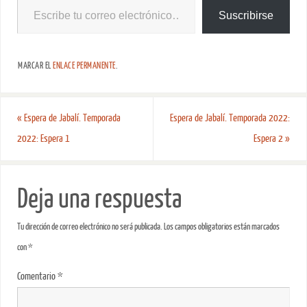
Suscribirse
MARCAR EL
ENLACE PERMANENTE
.
«
Espera de Jabalí. Temporada
Espera de Jabalí. Temporada 2022:
2022: Espera 1
Espera 2
»
Deja una respuesta
Tu dirección de correo electrónico no será publicada.
Los campos obligatorios están marcados
con
*
Comentario
*