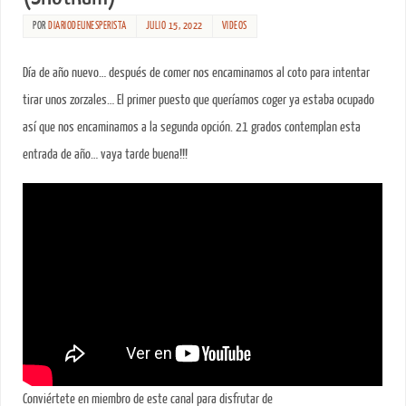
POR
DIARIODEUNESPERISTA
JULIO 15, 2022
VIDEOS
Día de año nuevo… después de comer nos encaminamos al coto para intentar
tirar unos zorzales… El primer puesto que queríamos coger ya estaba ocupado
así que nos encaminamos a la segunda opción. 21 grados contemplan esta
entrada de año… vaya tarde buena!!!
Conviértete en miembro de este canal para disfrutar de