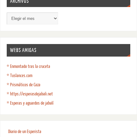
ARCHIVOS
WEBS AMIGAS
* Enmontado tras la cruceta
* Tuslances.com
* Prismáticos de Caza
* https://esperasdejabali.net
* Esperas y aguardos de jabalí
Diario de un Esperista