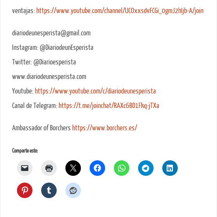
ventajas:
https://www.youtube.com/channel/UCOxxsdvFCGi_0gmJ2hIjb-A/join
diariodeunesperista@gmail.com
Instagram: @DiariodeunEsperista
Twitter: @Diarioesperista
www.diariodeunesperista.com
Youtube:
https://www.youtube.com/c/diariodeunesperista
Canal de Telegram:
https://t.me/joinchat/RAXc6BD1Fkq-jTXa
Ambassador of Borchers
https://www.borchers.es/
Comparte esto: