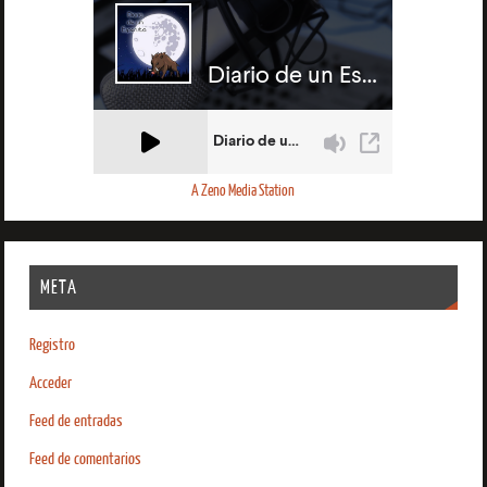
A Zeno Media Station
META
Registro
Acceder
Feed de entradas
Feed de comentarios