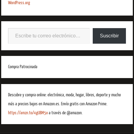
WordPress.org
Suscribir
Compra Patrocinada
Descubre y compra online: electrónica, moda, hogar, libros, deporte y mucho
más a precios bajos en Amazon.es. Envío gratis con Amazon Prime.
https://amzn.to/4gUBM5o
a través de @amazon.