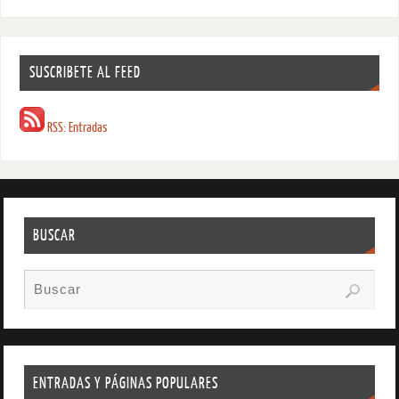
SUSCRIBETE AL FEED
RSS: Entradas
BUSCAR
ENTRADAS Y PÁGINAS POPULARES