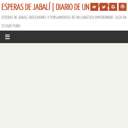
ESPERAS DE JABALÍ | DIARIO DE UN ESPERISTA
ESPERAS DE JABALÍ; REFLEXIONES Y PENSAMIENTOS DE UN LUNÁTICO EMPEDERNIDO. CAZA EN
ESTADO PURO