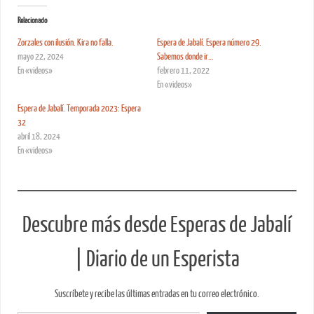
Relacionado
Zorzales con ilusión. Kira no falla.
Espera de Jabalí. Espera número 29.
mayo 22, 2024
Sabemos donde ir…
En «videos»
febrero 11, 2022
En «videos»
Espera de Jabalí. Temporada 2023: Espera
32
abril 18, 2024
En «videos»
Descubre más desde Esperas de Jabalí
| Diario de un Esperista
Suscríbete y recibe las últimas entradas en tu correo electrónico.