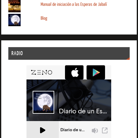
Manual de iniciación a las Esperas de Jabalí
Blog
RADIO