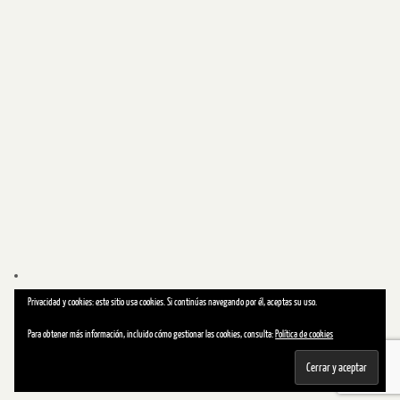
Privacidad y cookies: este sitio usa cookies. Si continúas navegando por él, aceptas su uso.
Para obtener más información, incluido cómo gestionar las cookies, consulta:
Política de cookies