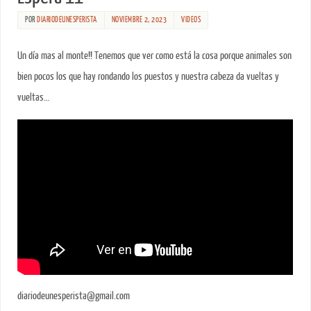
POR
DIARIODEUNESPERISTA
NOVIEMBRE 2, 2023
VIDEOS
Un día mas al monte!! Tenemos que ver como está la cosa porque animales son
bien pocos los que hay rondando los puestos y nuestra cabeza da vueltas y
vueltas…
diariodeunesperista@gmail.com