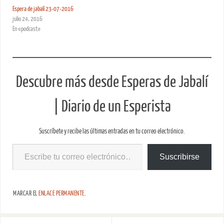
Espera de jabalí 23-07-2016
julio 24, 2016
En «podcast»
Descubre más desde Esperas de Jabalí
| Diario de un Esperista
Suscríbete y recibe las últimas entradas en tu correo electrónico.
Suscribirse
MARCAR EL
ENLACE PERMANENTE
.