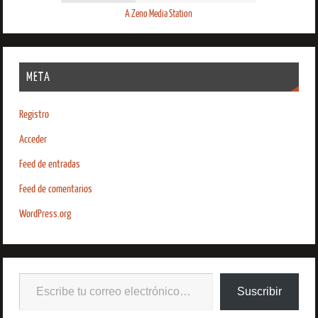
A Zeno Media Station
META
Registro
Acceder
Feed de entradas
Feed de comentarios
WordPress.org
Suscribir