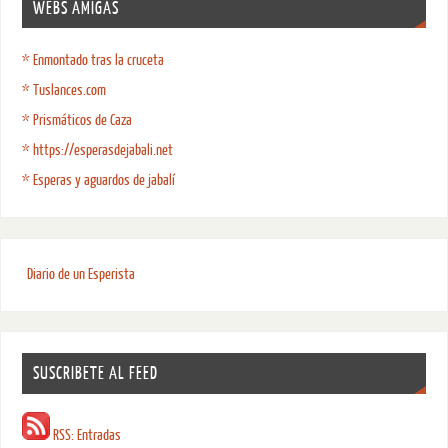
WEBS AMIGAS
* Enmontado tras la cruceta
* Tuslances.com
* Prismáticos de Caza
* https://esperasdejabali.net
* Esperas y aguardos de jabalí
Diario de un Esperista
SUSCRIBETE AL FEED
RSS: Entradas