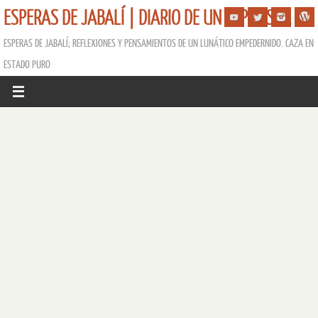
ESPERAS DE JABALÍ | DIARIO DE UN ESPERISTA
ESPERAS DE JABALÍ; REFLEXIONES Y PENSAMIENTOS DE UN LUNÁTICO EMPEDERNIDO. CAZA EN
ESTADO PURO