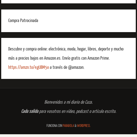
Compra Patrocinada
Descubre y compra online: electrónica, moda, hogar, libros, deporte y mucho
más a precios bajos en Amazon.es. Envío gratis con Amazon Prime.
https://amzn.to/4gUBM5o
a través de @amazon.
Bienvenidos a mi diario de Caza.
Cada salida
para vosotros en vídeo, podcast o artículo escrito.
FUNCIONA CON
PARABOLA
&
WORDPRESS.