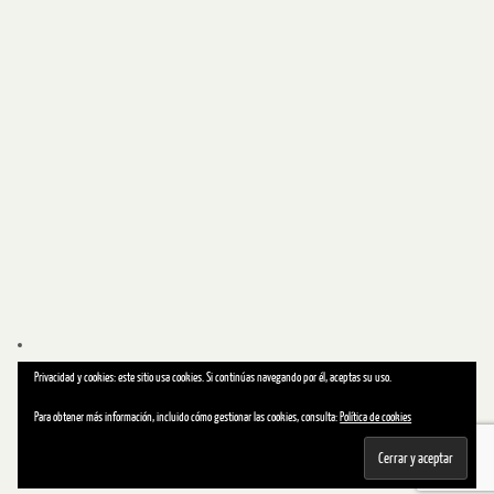
Privacidad y cookies: este sitio usa cookies. Si continúas navegando por él, aceptas su uso.
Para obtener más información, incluido cómo gestionar las cookies, consulta:
Política de cookies