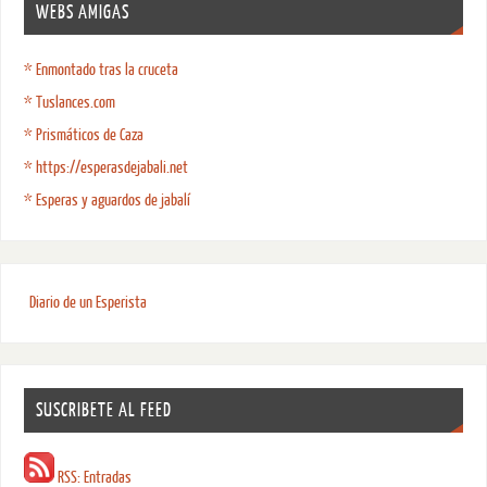
WEBS AMIGAS
* Enmontado tras la cruceta
* Tuslances.com
* Prismáticos de Caza
* https://esperasdejabali.net
* Esperas y aguardos de jabalí
Diario de un Esperista
SUSCRIBETE AL FEED
RSS: Entradas