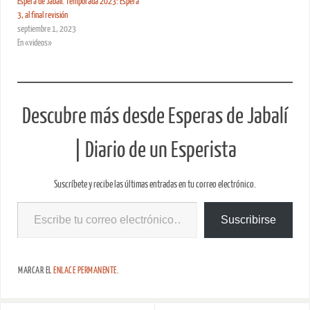
Espera de Jabalí. Temporada 2023: Espera
3, al final revisión
septiembre 1, 2023
En «videos»
Descubre más desde Esperas de Jabalí
| Diario de un Esperista
Suscríbete y recibe las últimas entradas en tu correo electrónico.
Suscribirse
MARCAR EL
ENLACE PERMANENTE
.