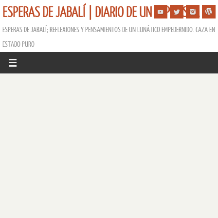
ESPERAS DE JABALÍ | DIARIO DE UN ESPERISTA
ESPERAS DE JABALÍ; REFLEXIONES Y PENSAMIENTOS DE UN LUNÁTICO EMPEDERNIDO. CAZA EN
ESTADO PURO