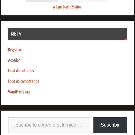
A Zeno Media Station
META
Registro
Acceder
Feed de entradas
Feed de comentarios
WordPress.org
Suscribir