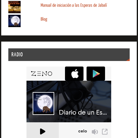
Manual de iniciación a las Esperas de Jabalí
Blog
RADIO