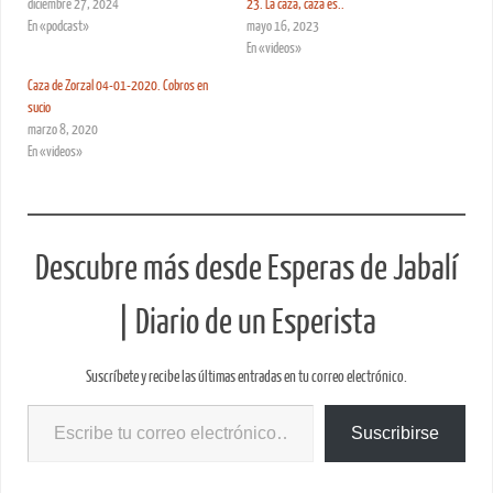
diciembre 27, 2024
23. La caza, caza es..
En «podcast»
mayo 16, 2023
En «videos»
Caza de Zorzal 04-01-2020. Cobros en
sucio
marzo 8, 2020
En «videos»
Descubre más desde Esperas de Jabalí
| Diario de un Esperista
Suscríbete y recibe las últimas entradas en tu correo electrónico.
Suscribirse