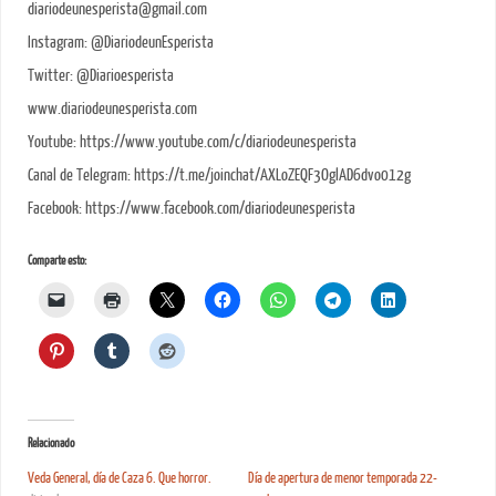
diariodeunesperista@gmail.com
Instagram: @DiariodeunEsperista
Twitter: @Diarioesperista
www.diariodeunesperista.com
Youtube: https://www.youtube.com/c/diariodeunesperista
Canal de Telegram: https://t.me/joinchat/AXLoZEQF3OglAD6dvo012g
Facebook: https://www.facebook.com/diariodeunesperista
Comparte esto:
Relacionado
Veda General, día de Caza 6. Que horror.
Día de apertura de menor temporada 22-