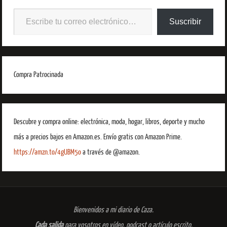
Suscribir
Compra Patrocinada
Descubre y compra online: electrónica, moda, hogar, libros, deporte y mucho
más a precios bajos en Amazon.es. Envío gratis con Amazon Prime.
https://amzn.to/4gUBM5o
a través de @amazon.
Bienvenidos a mi diario de Caza.
Cada salida
para vosotros en vídeo, podcast o artículo escrito.