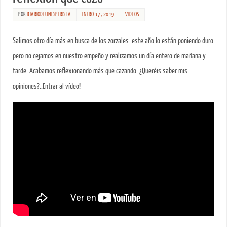
POR
DIARIODEUNESPERISTA
ENERO 17, 2019
VIDEOS
Salimos otro día más en busca de los zorzales..este año lo están poniendo duro
pero no cejamos en nuestro empeño y realizamos un día entero de mañana y
tarde. Acabamos reflexionando más que cazando. ¿Queréis saber mis
opiniones?..Entrar al vídeo!