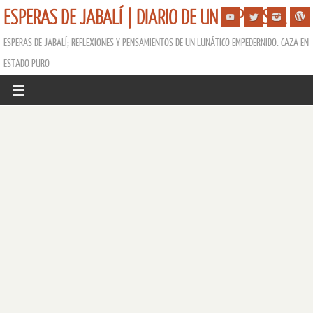
ESPERAS DE JABALÍ | DIARIO DE UN ESPERISTA
ESPERAS DE JABALÍ; REFLEXIONES Y PENSAMIENTOS DE UN LUNÁTICO EMPEDERNIDO. CAZA EN
ESTADO PURO