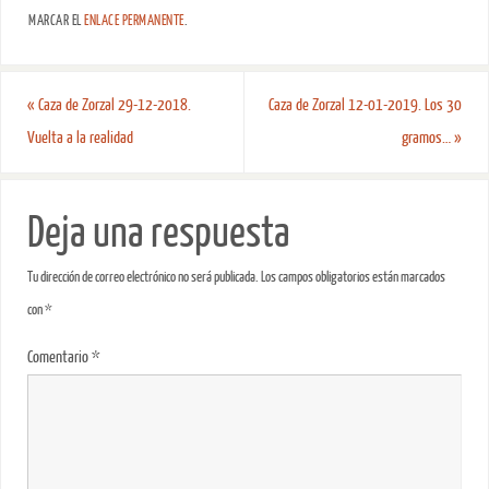
MARCAR EL
ENLACE PERMANENTE
.
«
Caza de Zorzal 29-12-2018.
Caza de Zorzal 12-01-2019. Los 30
Vuelta a la realidad
gramos…
»
Deja una respuesta
Tu dirección de correo electrónico no será publicada.
Los campos obligatorios están marcados
con
*
Comentario
*