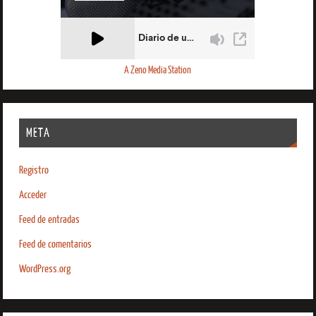
A Zeno Media Station
META
Registro
Acceder
Feed de entradas
Feed de comentarios
WordPress.org