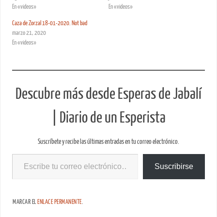
En «videos»
En «videos»
Caza de Zorzal 18-01-2020. Not bad
marzo 21, 2020
En «videos»
Descubre más desde Esperas de Jabalí
| Diario de un Esperista
Suscríbete y recibe las últimas entradas en tu correo electrónico.
Suscribirse
MARCAR EL
ENLACE PERMANENTE
.