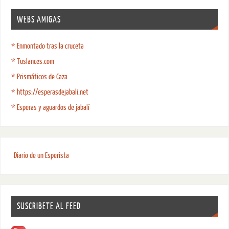
WEBS AMIGAS
* Enmontado tras la cruceta
* Tuslances.com
* Prismáticos de Caza
* https://esperasdejabali.net
* Esperas y aguardos de jabalí
Diario de un Esperista
SUSCRIBETE AL FEED