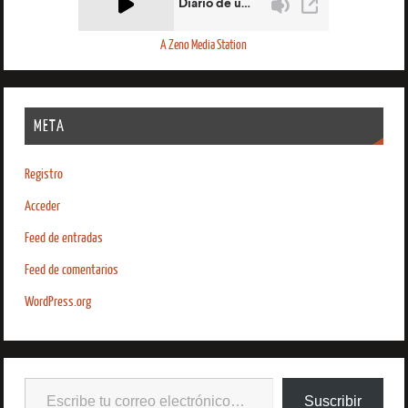
A Zeno Media Station
META
Registro
Acceder
Feed de entradas
Feed de comentarios
WordPress.org
Suscribir