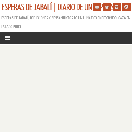
ESPERAS DE JABALÍ | DIARIO DE UN ESPERISTA
ESPERAS DE JABALÍ; REFLEXIONES Y PENSAMIENTOS DE UN LUNÁTICO EMPEDERNIDO. CAZA EN
ESTADO PURO