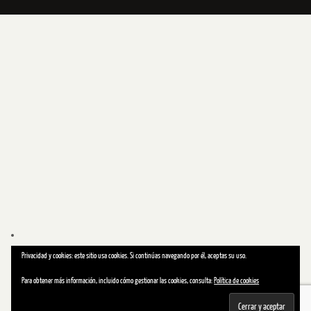
Privacidad y cookies: este sitio usa cookies. Si continúas navegando por él, aceptas su uso.
Para obtener más información, incluido cómo gestionar las cookies, consulta:
Política de cookies