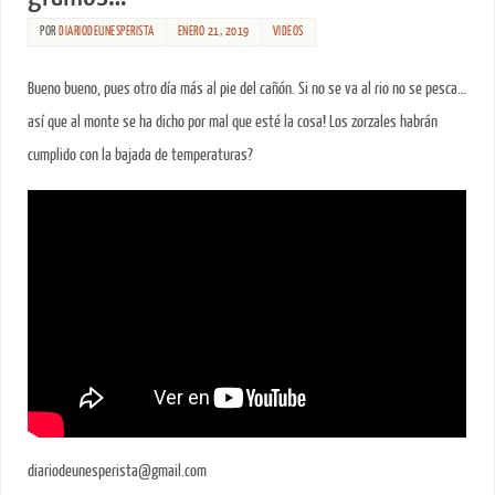
POR
DIARIODEUNESPERISTA
ENERO 21, 2019
VIDEOS
Bueno bueno, pues otro día más al pie del cañón. Si no se va al rio no se pesca…
así que al monte se ha dicho por mal que esté la cosa! Los zorzales habrán
cumplido con la bajada de temperaturas?
diariodeunesperista@gmail.com