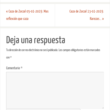
«
Caza de Zorzal 05-01-2019. Mas
Caza de Zorzal 13-01-2019.
reflexión que caza
Rarezas…
»
Deja una respuesta
Tu dirección de correo electrónico no será publicada.
Los campos obligatorios están marcados
con
*
Comentario
*