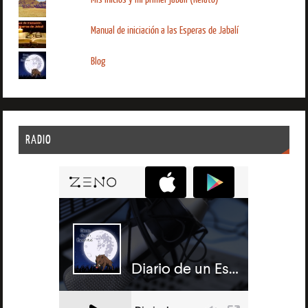
Manual de iniciación a las Esperas de Jabalí
Blog
RADIO