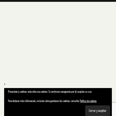
Privacidad y cookies: este sitio usa cookies. Si continúas navegando por él, aceptas su uso.
Para obtener más información, incluido cómo gestionar las cookies, consulta:
Política de cookies