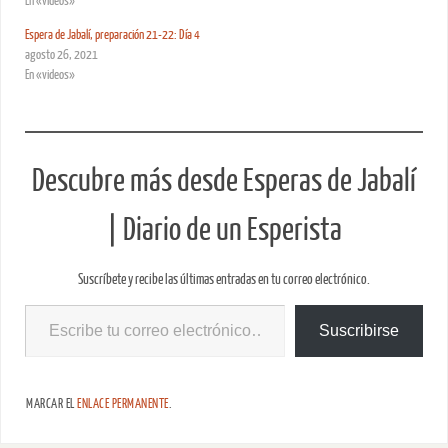
En «videos»
Espera de Jabalí, preparación 21-22: Día 4
agosto 26, 2021
En «videos»
Descubre más desde Esperas de Jabalí
| Diario de un Esperista
Suscríbete y recibe las últimas entradas en tu correo electrónico.
Suscribirse
MARCAR EL
ENLACE PERMANENTE
.