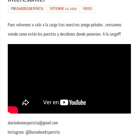
POR
DIARIODEUNESPERISTA
SEPTIEMBRE 10, 2020
VIDEOS
Pues volvemos a salir a la carga tras nuestros amigo peludos…revisamos
viendo como están los puestos y decidimos donde ponernos. A la carga!!!
diariodeunesperista@gmail.com
Instagram: @DiariodeunEsperista