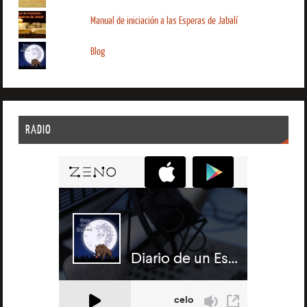
Manual de iniciación a las Esperas de Jabalí
Blog
RADIO