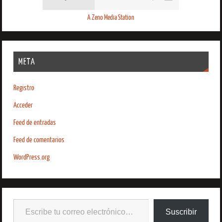
A Zeno Media Station
META
Registro
Acceder
Feed de entradas
Feed de comentarios
WordPress.org
Suscribir