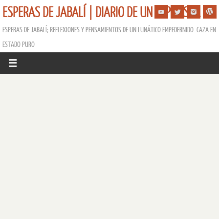
ESPERAS DE JABALÍ | DIARIO DE UN ESPERISTA
ESPERAS DE JABALÍ; REFLEXIONES Y PENSAMIENTOS DE UN LUNÁTICO EMPEDERNIDO. CAZA EN
ESTADO PURO