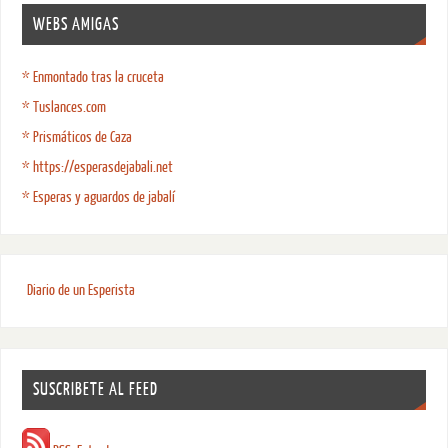
WEBS AMIGAS
* Enmontado tras la cruceta
* Tuslances.com
* Prismáticos de Caza
* https://esperasdejabali.net
* Esperas y aguardos de jabalí
Diario de un Esperista
SUSCRIBETE AL FEED