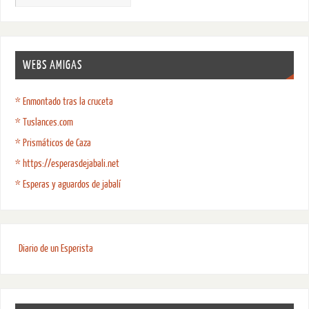
WEBS AMIGAS
* Enmontado tras la cruceta
* Tuslances.com
* Prismáticos de Caza
* https://esperasdejabali.net
* Esperas y aguardos de jabalí
Diario de un Esperista