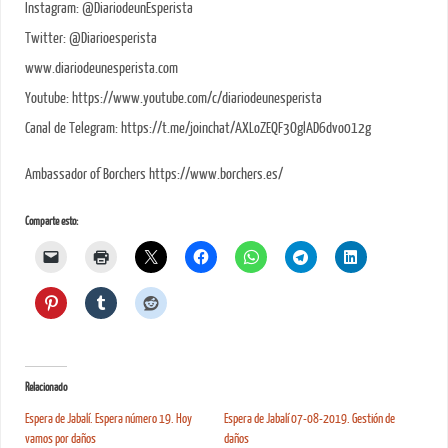
Instagram: @DiariodeunEsperista
Twitter: @Diarioesperista
www.diariodeunesperista.com
Youtube: https://www.youtube.com/c/diariodeunesperista
Canal de Telegram: https://t.me/joinchat/AXLoZEQF3OglAD6dvo012g
Ambassador of Borchers https://www.borchers.es/
Comparte esto:
Relacionado
Espera de Jabalí. Espera número 19. Hoy
Espera de Jabalí 07-08-2019. Gestión de
vamos por daños
daños