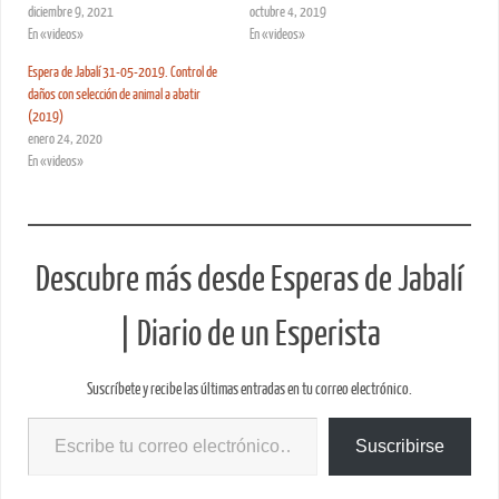
diciembre 9, 2021
octubre 4, 2019
En «videos»
En «videos»
Espera de Jabalí 31-05-2019. Control de
daños con selección de animal a abatir
(2019)
enero 24, 2020
En «videos»
Descubre más desde Esperas de Jabalí
| Diario de un Esperista
Suscríbete y recibe las últimas entradas en tu correo electrónico.
Suscribirse