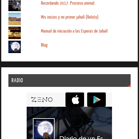
Recordando 2017. Precioso animal.
Mis inicios y mi primer jabalí (Relato)
Manual de iniciación a las Esperas de Jabalí
Blog
RADIO