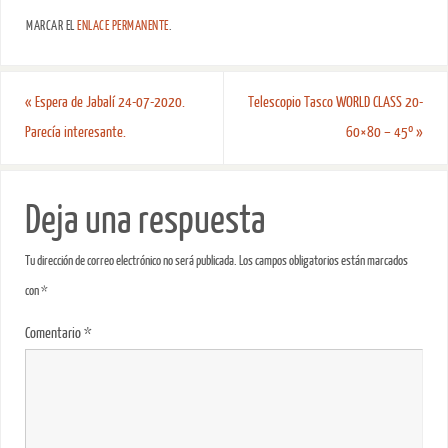
MARCAR EL
ENLACE PERMANENTE
.
«
Espera de Jabalí 24-07-2020.
Telescopio Tasco WORLD CLASS 20-
Parecía interesante.
60×80 – 45º
»
Deja una respuesta
Tu dirección de correo electrónico no será publicada.
Los campos obligatorios están marcados
con
*
Comentario
*