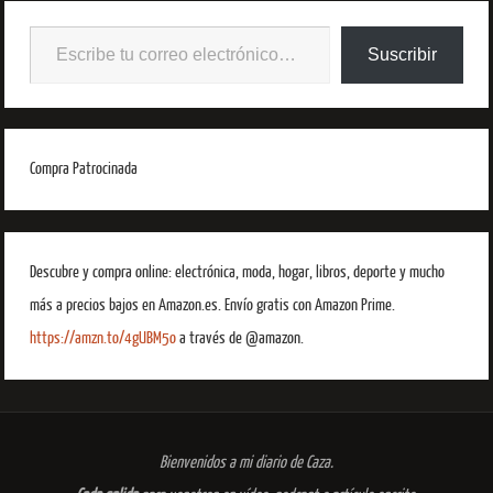
Suscribir
Compra Patrocinada
Descubre y compra online: electrónica, moda, hogar, libros, deporte y mucho
más a precios bajos en Amazon.es. Envío gratis con Amazon Prime.
https://amzn.to/4gUBM5o
a través de @amazon.
Bienvenidos a mi diario de Caza.