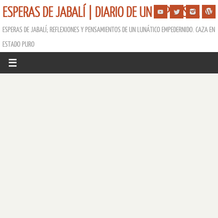
ESPERAS DE JABALÍ | DIARIO DE UN ESPERISTA
ESPERAS DE JABALÍ; REFLEXIONES Y PENSAMIENTOS DE UN LUNÁTICO EMPEDERNIDO. CAZA EN
ESTADO PURO