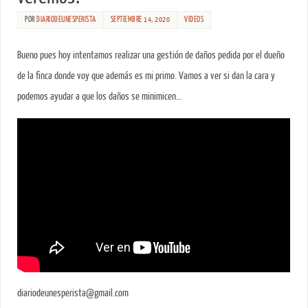
POR
DIARIODEUNESPERISTA
SEPTIEMBRE 14, 2020
VIDEOS
Bueno pues hoy intentamos realizar una gestión de daños pedida por el dueño
de la finca donde voy que además es mi primo. Vamos a ver si dan la cara y
podemos ayudar a que los daños se minimicen…
diariodeunesperista@gmail.com