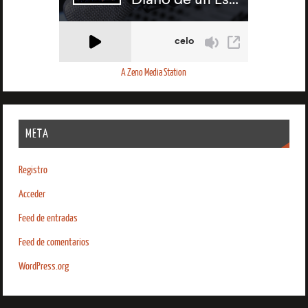
A Zeno Media Station
META
Registro
Acceder
Feed de entradas
Feed de comentarios
WordPress.org