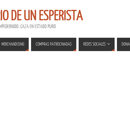
RIO DE UN ESPERISTA
EMPEDERNIDO. CAZA EN ESTADO PURO
MERCHANDISING
COMPRAS PATROCINADAS
REDES SOCIALES
DONA