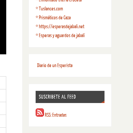
* Tuslances.com
* Prismáticos de Caza
* https://esperasdejabali.net
* Esperas y aguardos de jabalí
Diario de un Esperista
SUSCRIBETE AL FEED
RSS: Entradas