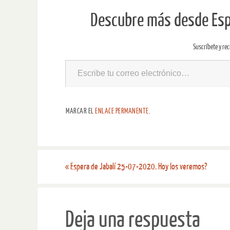
Descubre más desde Espe
Suscríbete y rec
MARCAR EL
ENLACE PERMANENTE
.
«
Espera de Jabalí 25-07-2020. Hoy los veremos?
Deja una respuesta