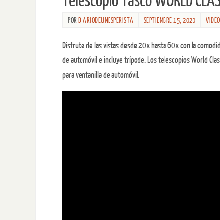
Telescopio Tasco WORLD CLA
POR
DIARIODEUNESPERISTA
SEPTIEMBRE 15, 2020
VIDEO
Disfrute de las vistas desde 20x hasta 60x con la comodid
de automóvil e incluye trípode. Los telescopios World Cl
para ventanilla de automóvil.