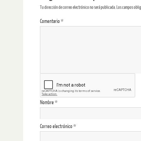
Tu dirección de correo electrónico no será publicada.
Los campos obli
Comentario
*
Nombre
*
Correo electrónico
*