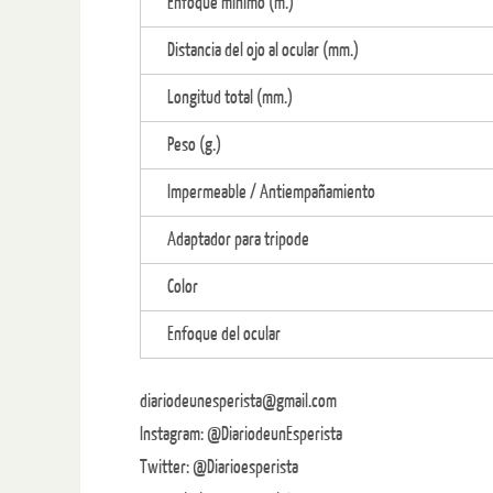
Enfoque mínimo (m.)
Distancia del ojo al ocular (mm.)
Longitud total (mm.)
Peso (g.)
Impermeable / Antiempañamiento
Adaptador para tripode
Color
Enfoque del ocular
diariodeunesperista@gmail.com
Instagram: @DiariodeunEsperista
Twitter: @Diarioesperista