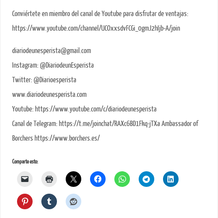
Conviértete en miembro del canal de Youtube para disfrutar de ventajas:
https://www.youtube.com/channel/UCOxxsdvFCGi_0gmJ2hIjb-A/join
diariodeunesperista@gmail.com
Instagram: @DiariodeunEsperista
Twitter: @Diarioesperista
www.diariodeunesperista.com
Youtube: https://www.youtube.com/c/diariodeunesperista
Canal de Telegram: https://t.me/joinchat/RAXc6BD1Fkq-jTXa Ambassador of
Borchers https://www.borchers.es/
Comparte esto: