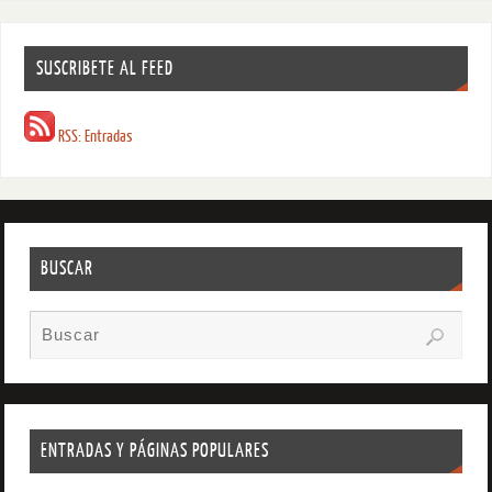
SUSCRIBETE AL FEED
RSS: Entradas
BUSCAR
ENTRADAS Y PÁGINAS POPULARES