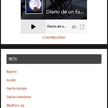
A Zeno Media Station
META
Registro
Acceder
Feed de entradas
Feed de comentarios
WordPress.org