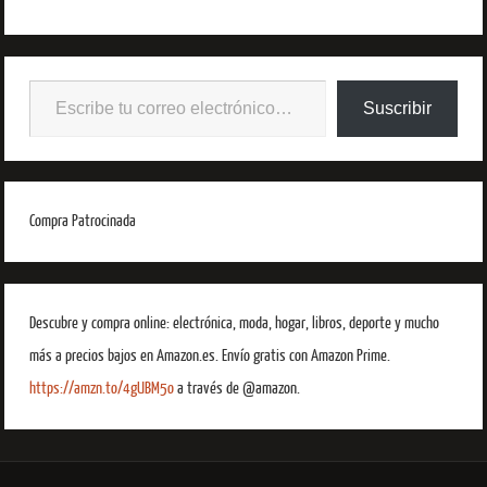
Suscribir
Compra Patrocinada
Descubre y compra online: electrónica, moda, hogar, libros, deporte y mucho
más a precios bajos en Amazon.es. Envío gratis con Amazon Prime.
https://amzn.to/4gUBM5o
a través de @amazon.