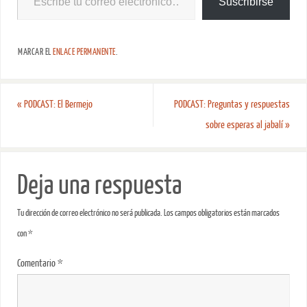
Suscribirse
MARCAR EL
ENLACE PERMANENTE
.
«
PODCAST: El Bermejo
PODCAST: Preguntas y respuestas
sobre esperas al jabalí
»
Deja una respuesta
Tu dirección de correo electrónico no será publicada.
Los campos obligatorios están marcados
con
*
Comentario
*