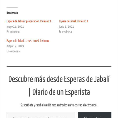
Relacionado
Espera de Jabalí y preparación. Invierno 2
Espera de Jabalí. Invierno 4
mayo 18, 2021
junio 1, 2021
En «videos»
En «videos»
Espera de Jabalí 10-05-2019. Invierno
mayo 17, 2019
En «videos»
Descubre más desde Esperas de Jabalí
| Diario de un Esperista
Suscríbete y recibe las últimas entradas en tu correo electrónico.