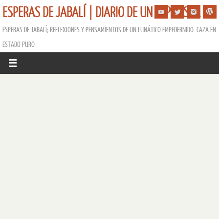
ESPERAS DE JABALÍ | DIARIO DE UN ESPERISTA
ESPERAS DE JABALÍ; REFLEXIONES Y PENSAMIENTOS DE UN LUNÁTICO EMPEDERNIDO. CAZA EN
ESTADO PURO