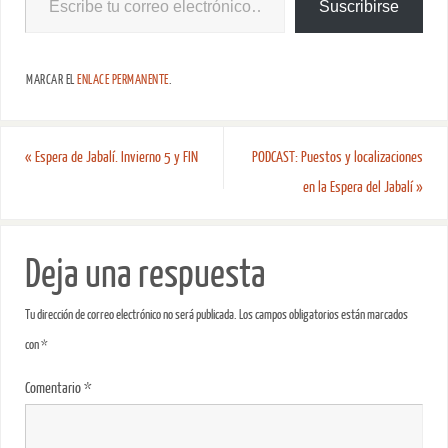
Suscribirse
MARCAR EL
ENLACE PERMANENTE
.
«
Espera de Jabalí. Invierno 5 y FIN
PODCAST: Puestos y localizaciones
en la Espera del Jabalí
»
Deja una respuesta
Tu dirección de correo electrónico no será publicada.
Los campos obligatorios están marcados
con
*
Comentario
*