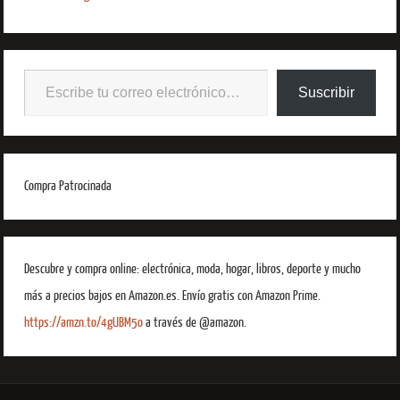
Suscribir
Compra Patrocinada
Descubre y compra online: electrónica, moda, hogar, libros, deporte y mucho
más a precios bajos en Amazon.es. Envío gratis con Amazon Prime.
https://amzn.to/4gUBM5o
a través de @amazon.