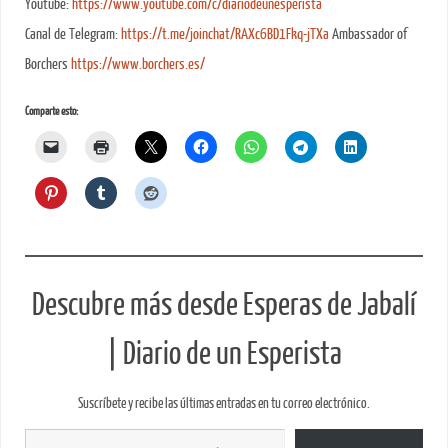
Youtube:
https://www.youtube.com/c/diariodeunesperista
Canal de Telegram:
https://t.me/joinchat/RAXc6BD1Fkq-jTXa
Ambassador of
Borchers
https://www.borchers.es/
Comparte esto:
Descubre más desde Esperas de Jabalí
| Diario de un Esperista
Suscríbete y recibe las últimas entradas en tu correo electrónico.