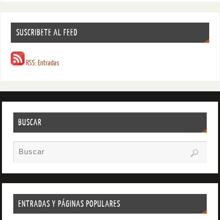
SUSCRIBETE AL FEED
RSS: Entradas
BUSCAR
ENTRADAS Y PÁGINAS POPULARES