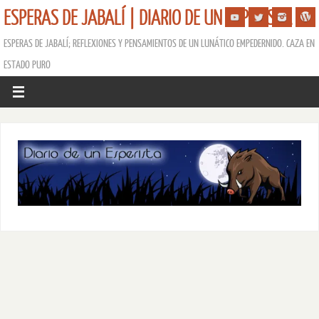
ESPERAS DE JABALÍ | DIARIO DE UN ESPERISTA
ESPERAS DE JABALÍ; REFLEXIONES Y PENSAMIENTOS DE UN LUNÁTICO EMPEDERNIDO. CAZA EN
ESTADO PURO