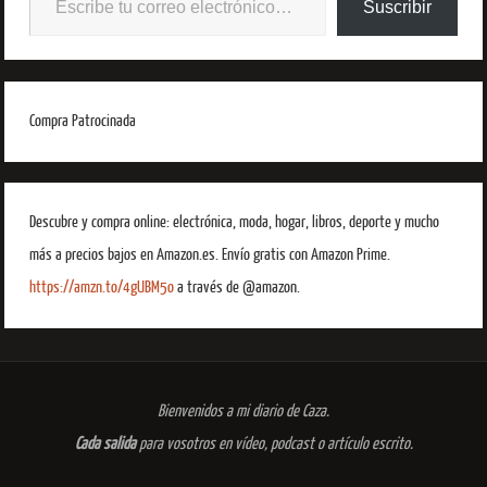
Suscribir
Compra Patrocinada
Descubre y compra online: electrónica, moda, hogar, libros, deporte y mucho
más a precios bajos en Amazon.es. Envío gratis con Amazon Prime.
https://amzn.to/4gUBM5o
a través de @amazon.
Bienvenidos a mi diario de Caza.
Cada salida
para vosotros en vídeo, podcast o artículo escrito.