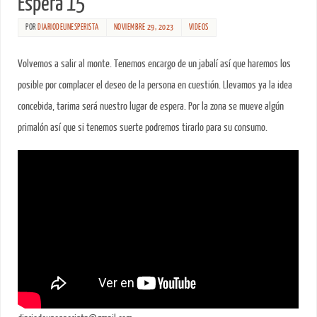
Espera 15
POR
DIARIODEUNESPERISTA
NOVIEMBRE 29, 2023
VIDEOS
Volvemos a salir al monte. Tenemos encargo de un jabalí así que haremos los
posible por complacer el deseo de la persona en cuestión. Llevamos ya la idea
concebida, tarima será nuestro lugar de espera. Por la zona se mueve algún
primalón así que si tenemos suerte podremos tirarlo para su consumo.