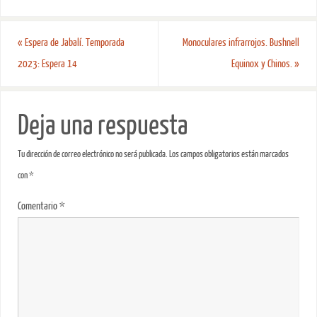
«
Espera de Jabalí. Temporada
Monoculares infrarrojos. Bushnell
2023: Espera 14
Equinox y Chinos.
»
Deja una respuesta
Tu dirección de correo electrónico no será publicada.
Los campos obligatorios están marcados
con
*
Comentario
*