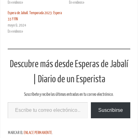
En «videos»
En «videos»
Espera de Jabalí. Temporada 2023: Espera
33 Y FIN
mayo 9, 2024
En «videos»
Descubre más desde Esperas de Jabalí
| Diario de un Esperista
Suscríbete y recibe las últimas entradas en tu correo electrónico.
Suscribirse
MARCAR EL
ENLACE PERMANENTE
.