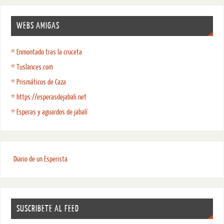
WEBS AMIGAS
* Enmontado tras la cruceta
* Tuslances.com
* Prismáticos de Caza
* https://esperasdejabali.net
* Esperas y aguardos de jabalí
Diario de un Esperista
SUSCRIBETE AL FEED