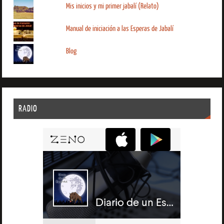
Mis inicios y mi primer jabalí (Relato)
Manual de iniciación a las Esperas de Jabalí
Blog
RADIO