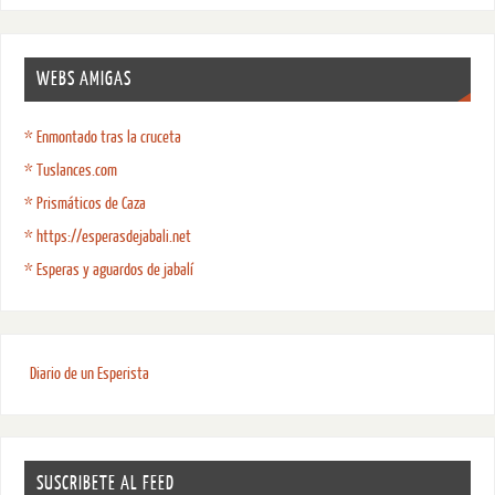
WEBS AMIGAS
* Enmontado tras la cruceta
* Tuslances.com
* Prismáticos de Caza
* https://esperasdejabali.net
* Esperas y aguardos de jabalí
Diario de un Esperista
SUSCRIBETE AL FEED