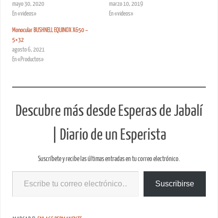
mayo 30, 2020
marzo 10, 2019
En «videos»
En «videos»
Monocular BUSHNELL EQUINOX X650 –
5×32
agosto 6, 2021
En «Productos»
Descubre más desde Esperas de Jabalí
| Diario de un Esperista
Suscríbete y recibe las últimas entradas en tu correo electrónico.
Suscribirse