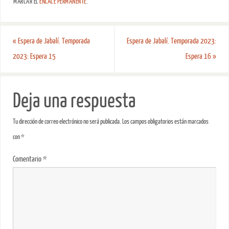
MARCAR EL
ENLACE PERMANENTE
.
«
Espera de Jabalí. Temporada
Espera de Jabalí. Temporada 2023:
2023: Espera 15
Espera 16
»
Deja una respuesta
Tu dirección de correo electrónico no será publicada.
Los campos obligatorios están marcados
con
*
Comentario
*