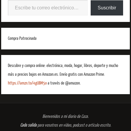
Suscribir
Compra Patrocinada
Descubre y compra online: electrónica, moda, hogar, libros, deporte y mucho
más a precios bajos en Amazon.es. Envío gratis con Amazon Prime.
https://amzn.to/4gUBM5o
a través de @amazon.
Bienvenidos a mi diario de Caza.
Cada salida
para vosotros en vídeo, podcast o artículo escrito.