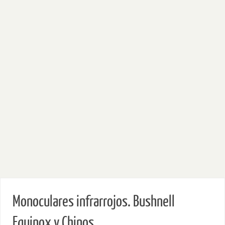
Monoculares infrarrojos. Bushnell
Equinox y Chinos.