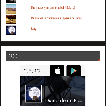
Mis inicios y mi primer jabalí (Relato)
Manual de iniciación a las Esperas de Jabalí
Blog
RADIO