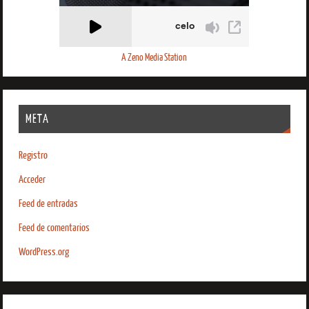
A Zeno Media Station
META
Registro
Acceder
Feed de entradas
Feed de comentarios
WordPress.org