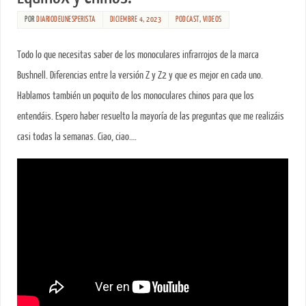
POR
DIARIODEUNESPERISTA
DICIEMBRE 4, 2023
PODCAST
,
VIDEOS
Todo lo que necesitas saber de los monoculares infrarrojos de la marca
Bushnell. Diferencias entre la versión Z y Z2 y que es mejor en cada uno.
Hablamos también un poquito de los monoculares chinos para que los
entendáis. Espero haber resuelto la mayoría de las preguntas que me realizáis
casi todas la semanas. Ciao, ciao….